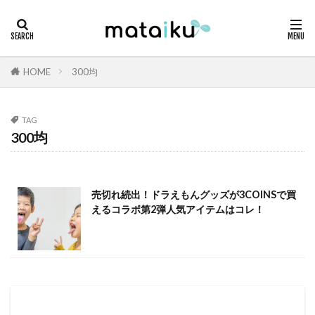
HOME
300均
TAG
300均
売切れ続出！ドラえもんグッズが3COINSで買
えるコラボ第2弾人気アイテムはコレ！