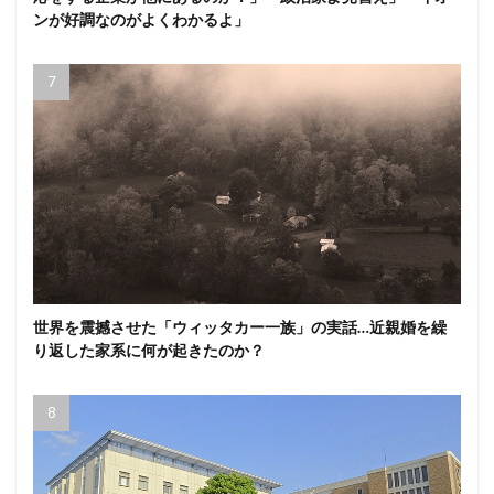
ンが好調なのがよくわかるよ」
世界を震撼させた「ウィッタカー一族」の実話…近親婚を繰
り返した家系に何が起きたのか？