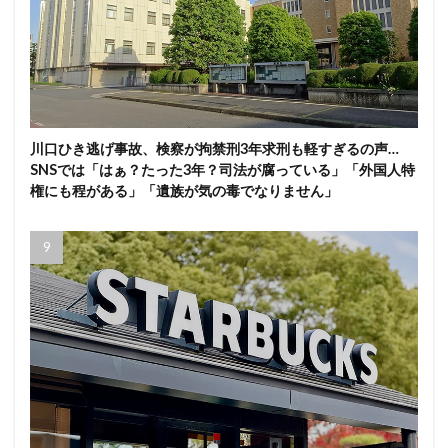
川口ひき逃げ事故、検察が拘禁刑3年求刑も軽すぎるの声…
SNSでは「はぁ？たった3年？司法が腐っている」「外国人特
権にも程がある」「遺族が気の毒でなりません」