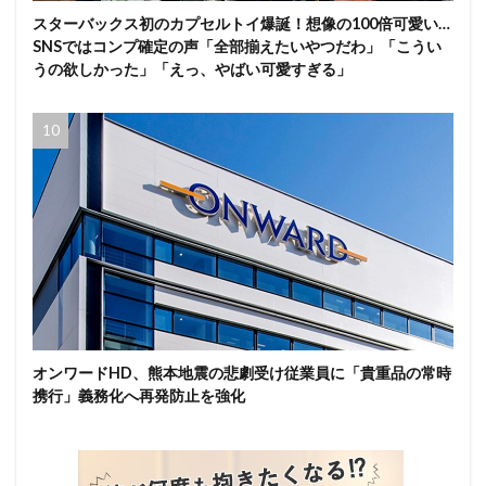
スターバックス初のカプセルトイ爆誕！想像の100倍可愛い…
SNSではコンプ確定の声「全部揃えたいやつだわ」「こうい
うの欲しかった」「えっ、やばい可愛すぎる」
オンワードHD、熊本地震の悲劇受け従業員に「貴重品の常時
携行」義務化へ再発防止を強化