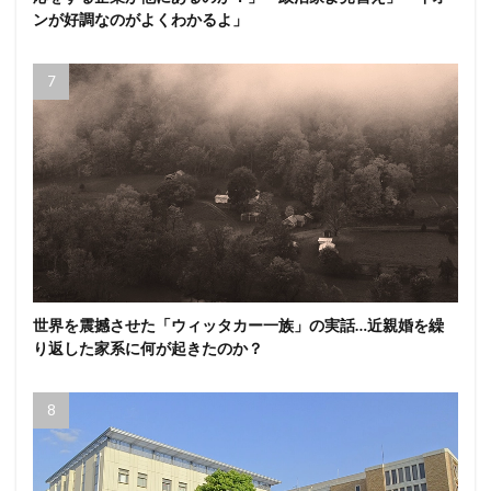
ンが好調なのがよくわかるよ」
世界を震撼させた「ウィッタカー一族」の実話…近親婚を繰
り返した家系に何が起きたのか？