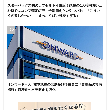
スターバックス初のカプセルトイ爆誕！想像の100倍可愛い…
SNSではコンプ確定の声「全部揃えたいやつだわ」「こうい
うの欲しかった」「えっ、やばい可愛すぎる」
オンワードHD、熊本地震の悲劇受け従業員に「貴重品の常時
携行」義務化へ再発防止を強化