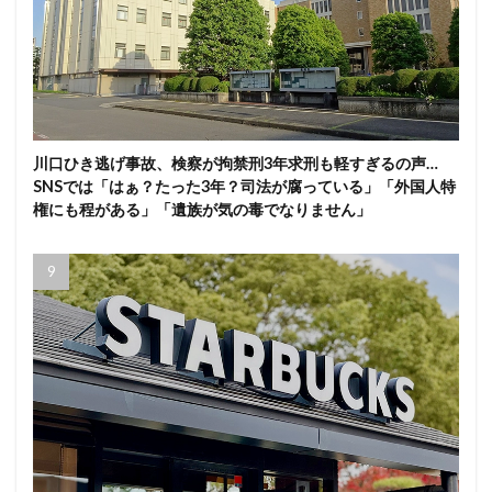
川口ひき逃げ事故、検察が拘禁刑3年求刑も軽すぎるの声…
SNSでは「はぁ？たった3年？司法が腐っている」「外国人特
権にも程がある」「遺族が気の毒でなりません」