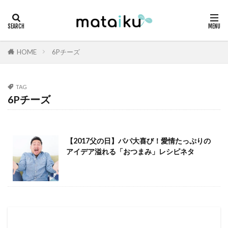
HOME
6Pチーズ
TAG
6Pチーズ
【2017父の日】パパ大喜び！愛情たっぷりの
アイデア溢れる「おつまみ」レシピネタ