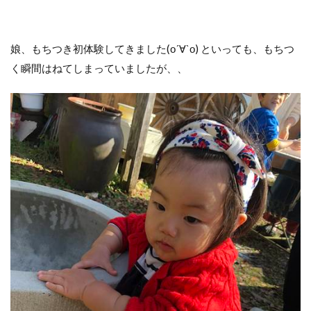
娘、もちつき初体験してきました(о´∀`о) といっても、もちつ
く瞬間はねてしまっていましたが、、