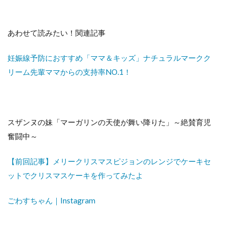
あわせて読みたい！関連記事
妊娠線予防におすすめ「ママ＆キッズ」ナチュラルマークク
リーム先輩ママからの支持率NO.1！
スザンヌの妹「マーガリンの天使が舞い降りた」～絶賛育児
奮闘中～
【前回記事】メリークリスマスピジョンのレンジでケーキセ
ットでクリスマスケーキを作ってみたよ
ごわすちゃん｜Instagram