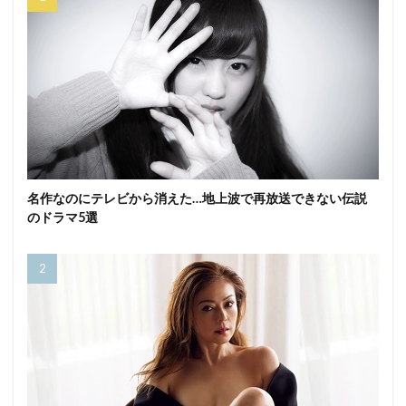
名作なのにテレビから消えた…地上波で再放送できない伝説
のドラマ5選