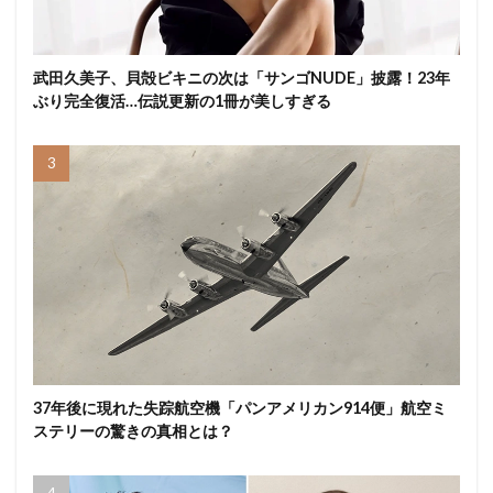
武田久美子、貝殻ビキニの次は「サンゴNUDE」披露！23年
ぶり完全復活…伝説更新の1冊が美しすぎる
37年後に現れた失踪航空機「パンアメリカン914便」航空ミ
ステリーの驚きの真相とは？