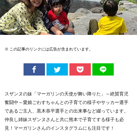
※ この記事のリンクには広告が含まれています。
スザンヌの妹「マーガリンの天使が舞い降りた」～絶賛育児
奮闘中～愛娘ごわすちゃんとの子育ての様子やサッカー選手
であるご主人、黒木恭平選手との出来事など綴っています。
仲良し姉妹スザンヌさんと共に熊本で子育てする様子も必
見！マーガリンさんのインスタグラムにも注目です！