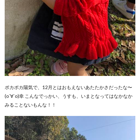
ポカポカ陽気で、12月とはおもえないあたたかさだったな〜
(о´∀`о)幸 こんなでっかい、うすも、いまとなってはなかなか
みることないもんな！！