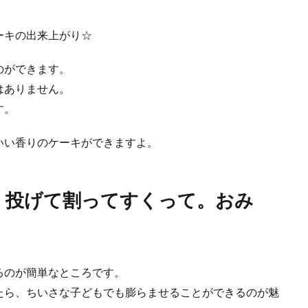
ーキの出来上がり☆
のができます。
はありません。
す。
いい香りのケーキができますよ。
！投げて割ってすくって。おみ
るのが簡単なところです。
たら、ちいさな子どもでも膨らませることができるのが魅