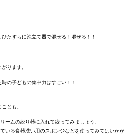
とひたすらに泡立て器で混ぜる！混ぜる！！
上がります。
た時の子どもの集中力はすごい！！
てことも。
クリームの絞り器に入れて絞ってみましょう。
っている食器洗い用のスポンジなどを使ってみてはいかが