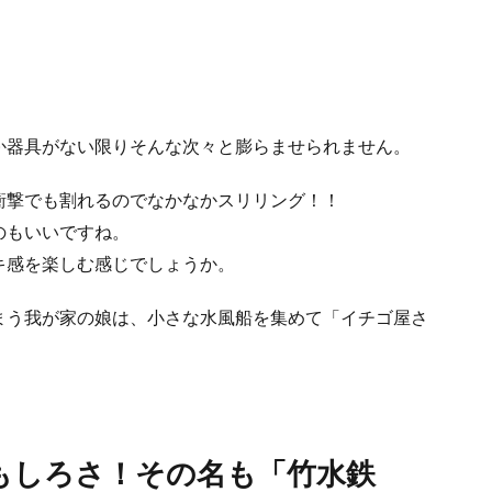
か器具がない限りそんな次々と膨らませられません。
衝撃でも割れるのでなかなかスリリング！！
のもいいですね。
キ感を楽しむ感じでしょうか。
まう我が家の娘は、小さな水風船を集めて「イチゴ屋さ
もしろさ！その名も「竹水鉄