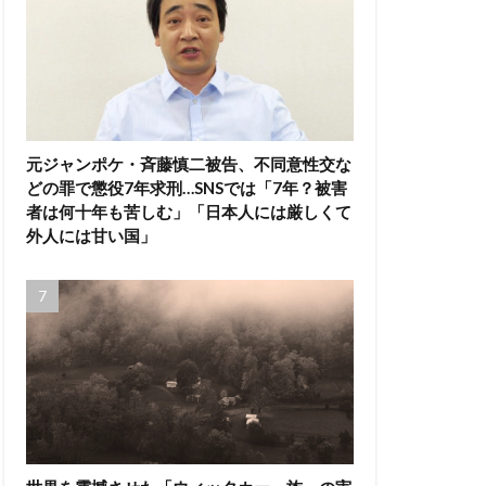
元ジャンポケ・斉藤慎二被告、不同意性交な
どの罪で懲役7年求刑…SNSでは「7年？被害
者は何十年も苦しむ」「日本人には厳しくて
外人には甘い国」