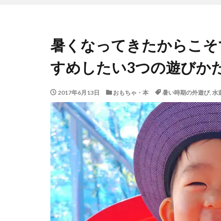
暑くなってきたからこそ
すめしたい3つの遊びか
2017年6月13日
おもちゃ・本
暑い時期の外遊び
,
水