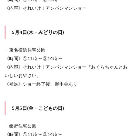
《内容》それいけ！アンパンマンショー
5月4日(木・みどりの日)
・東名横浜住宅公園
《時間》①11時〜 ②14時〜
《内容》それいけ！アンパンマンショー『おくらちゃんとお
いしいおやさい』
《補足》ショー終了後、握手会あり
5月5日(金・こどもの日)
・秦野住宅公園
《時間》①11時〜 ②14時〜