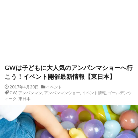
GWは子どもに大人気のアンパンマショーへ行
こう！イベント開催最新情報【東日本】
2017年4月20日
イベント
GW
,
アンパンマン
,
アンパンマンショー
,
イベント情報
,
ゴールデンウ
ィーク
,
東日本