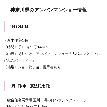
神奈川県のアンパンマンショー情報
4月30日(日)
・厚木住宅公園
《時間》①11時〜 ②14時〜
《内容》それいけ！アンパンマンショー『大パニック！？お
だんごパーティー』
《補足》ショー終了後、握手会あり
5月3日(水・憲法記念日)
・総合住宅展示場 玉川・溝の口ハウジングステージ
《時間》①11時〜 ②14時〜