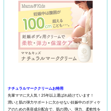
ナチュラルマーククリームお特用
先輩ママに大人気！25年以上選ばれ続けています！
潤いと肌の弾力サポートに欠かせない妊娠中のボディケ
アのための美容成分配合で、肌の潤い、弾力、柔軟性を