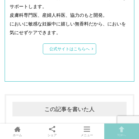
サポートします。
皮膚科専門医、産婦人科医、協力のもと開発。
においに敏感な妊娠中に嬉しい無香料だから、においを
気にせずケアできます。
公式サイトはこちらへ
この記事を書いた人
ホーム
シェア
メニュー
TOPへ