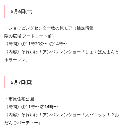
5月6日(土)
・ショッピングセンター牧の原モア（補足情報
陽の広場 フードコート前）
《時間》①11時30分〜 ②14時〜
《内容》それいけ！アンパンマンショー『しょくぱんまんと
ホラーマン』
5月7日(日)
・市原住宅公園
《時間》①11時〜 ②14時〜
《内容》それいけ！アンパンマンショー『大パニック！？お
だんごパーティー』