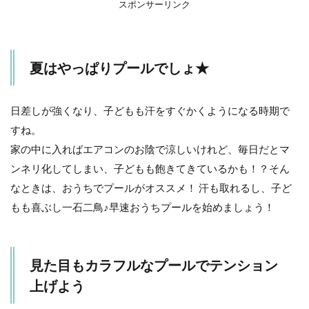
ラ
スポンサーリンク
フ
ル
な
プ
夏はやっぱりプールでしょ★
ー
ル
で
テ
日差しが強くなり、子どもも汗をすぐかくようになる時期で
ン
すね。
シ
ョ
家の中に入ればエアコンのお陰で涼しいけれど、毎日だとマ
ン
ンネリ化してしまい、子どもも飽きてきているかも！？そん
上
げ
なときは、おうちでプールがオススメ！ 汗も取れるし、子ど
よ
もも喜ぶし一石二鳥♪早速おうちプールを始めましょう！
う
3
屋根
見た目もカラフルなプールでテンション
付き
のプ
上げよう
ール
で熱