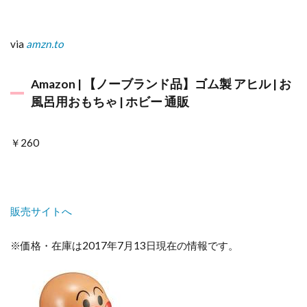
via
amzn.to
Amazon | 【ノーブランド品】ゴム製 アヒル | お
風呂用おもちゃ | ホビー 通販
￥260
販売サイトへ
※価格・在庫は2017年7月13日現在の情報です。