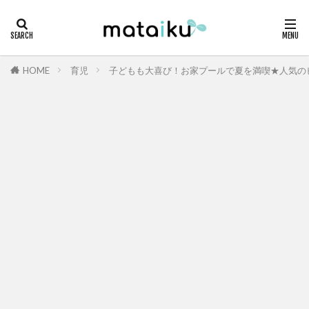
HOME
育児
子どもも大喜び！お家プールで夏を満喫★人気の