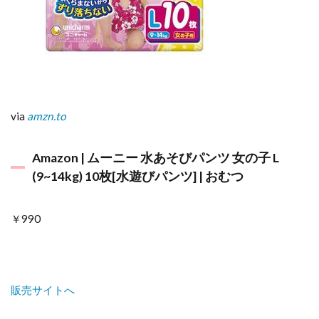
via
amzn.to
Amazon | ムーニー 水あそびパンツ 女の子 L
(9~14kg) 10枚[水遊びパンツ] | おむつ
￥990
販売サイトへ