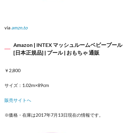
via
amzn.to
Amazon | INTEX マッシュルームベビープール
[日本正規品] | プール | おもちゃ 通販
￥2,800
サイズ：1.02m×89cm
販売サイトへ
※価格・在庫は2017年7月13日現在の情報です。