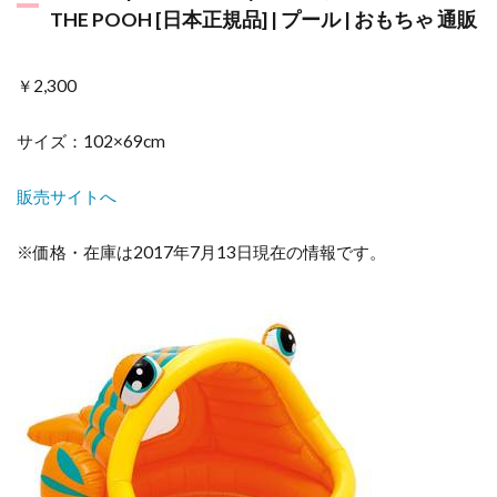
THE POOH [日本正規品] | プール | おもちゃ 通販
￥2,300
サイズ：102×69cm
販売サイトへ
※価格・在庫は2017年7月13日現在の情報です。