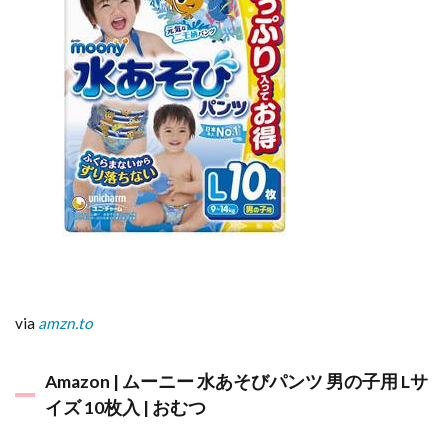
via
amzn.to
Amazon | ムーニー 水あそびパンツ 男の子用 Lサ
イズ 10枚入 | おむつ