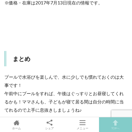
※価格・在庫は2017年7月13日現在の情報です。
まとめ
プールで水浴びを楽しんで、水に少しでも慣れておくのは大
事です！
午前中にプールをすれば、午後はぐっすりとお昼寝してくれ
るかも！ママさんも、子どもが寝て居る間は自分の時間に当
てれるので上手に息抜きしましょうね♪
ホーム
シェア
メニュー
TOPへ