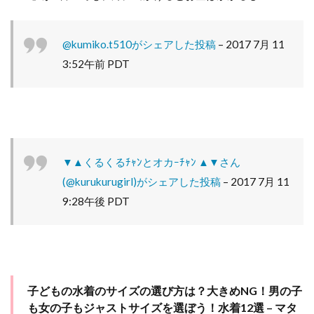
@kumiko.t510がシェアした投稿
–
2017 7月 11
3:52午前 PDT
▼▲くるくるﾁｬﾝとオカｰﾁｬﾝ ▲▼さん
(@kurukurugirl)がシェアした投稿
–
2017 7月 11
9:28午後 PDT
子どもの水着のサイズの選び方は？大きめNG！男の子
も女の子もジャストサイズを選ぼう！水着12選 – マタ