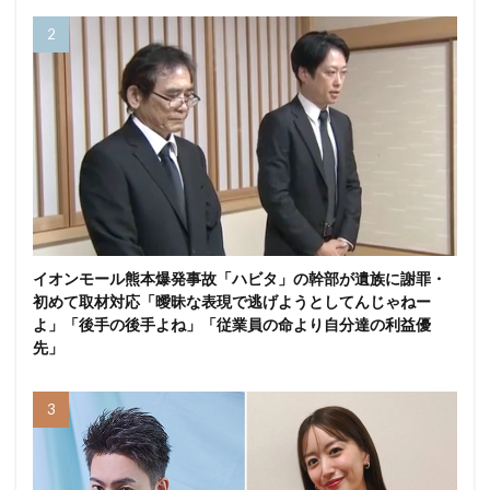
イオンモール熊本爆発事故「ハビタ」の幹部が遺族に謝罪・
初めて取材対応「曖昧な表現で逃げようとしてんじゃねー
よ」「後手の後手よね」「従業員の命より自分達の利益優
先」