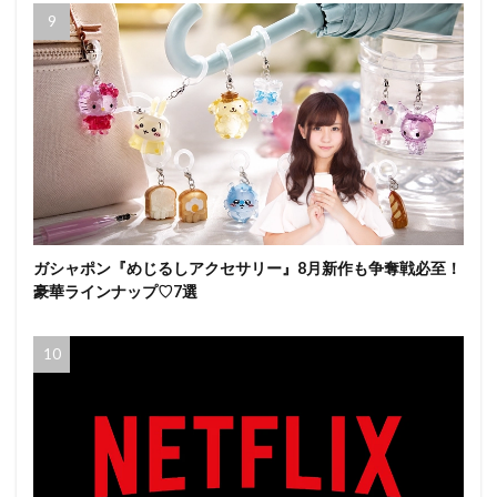
ガシャポン『めじるしアクセサリー』8月新作も争奪戦必至！
豪華ラインナップ♡7選