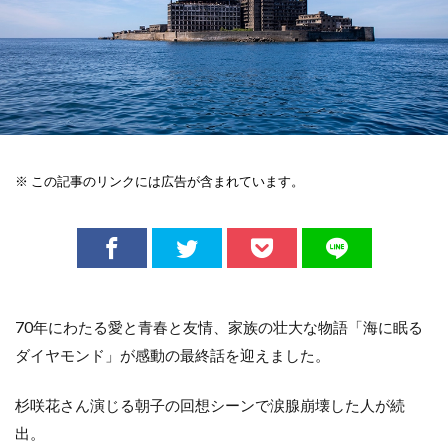
※ この記事のリンクには広告が含まれています。
70年にわたる愛と青春と友情、家族の壮大な物語「海に眠る
ダイヤモンド」が感動の最終話を迎えました。
杉咲花さん演じる朝子の回想シーンで涙腺崩壊した人が続
出。