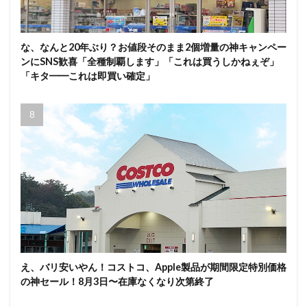
な、なんと20年ぶり？お値段そのまま2個増量の神キャンペー
ンにSNS歓喜「全種制覇します」「これは買うしかねぇぞ」
「キタ━━これは即買い確定」
え、バリ安いやん！コストコ、Apple製品が期間限定特別価格
の神セール！8月3日〜在庫なくなり次第終了