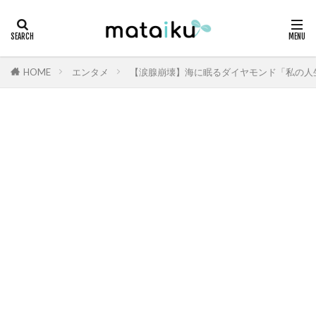
HOME
エンタメ
【涙腺崩壊】海に眠るダイヤモンド「私の人