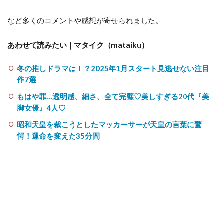
など多くのコメントや感想が寄せられました。
あわせて読みたい｜マタイク（mataiku）
冬の推しドラマは！？2025年1月スタート見逃せない注目
作7選
もはや罪…透明感、細さ、全て完璧♡美しすぎる20代『美
脚女優』4人♡
昭和天皇を裁こうとしたマッカーサーが天皇の言葉に驚
愕！運命を変えた35分間