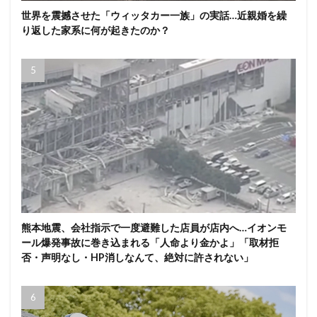
世界を震撼させた「ウィッタカー一族」の実話…近親婚を繰
り返した家系に何が起きたのか？
熊本地震、会社指示で一度避難した店員が店内へ…イオンモ
ール爆発事故に巻き込まれる「人命より金かよ」「取材拒
否・声明なし・HP消しなんて、絶対に許されない」