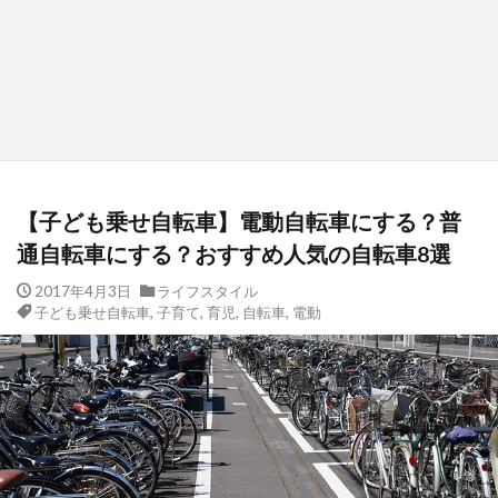
【子ども乗せ自転車】電動自転車にする？普
通自転車にする？おすすめ人気の自転車8選
2017年4月3日
ライフスタイル
子ども乗せ自転車
,
子育て
,
育児
,
自転車
,
電動