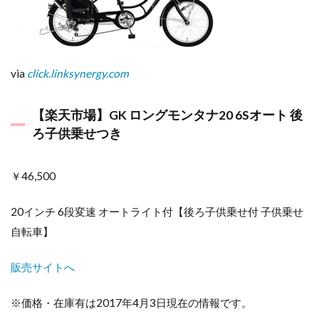
via
click.linksynergy.com
【楽天市場】GK ロングモンタナ20 6Sオート 後
ろ子供乗せつき
￥46,500
20インチ 6段変速 オートライト付【後ろ子供乗せ付 子供乗せ
自転車】
販売サイトへ
※価格・在庫有は2017年4月3日現在の情報です。