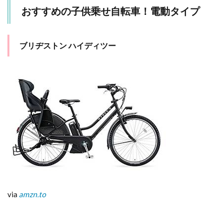
おすすめの子供乗せ自転車！電動タイプ
ブリヂストン ハイディツー
via
amzn.to