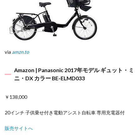
via
amzn.to
Amazon | Panasonic 2017年モデル ギュット・ミ
ニ・DX カラー BE-ELMD033
￥138,000
20インチ 子供乗せ付き電動アシスト自転車 専用充電器付
販売サイトへ