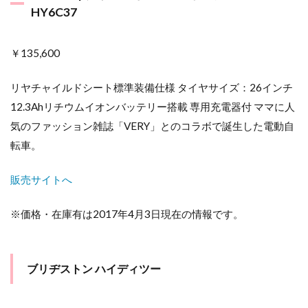
HY6C37
￥135,600
リヤチャイルドシート標準装備仕様 タイヤサイズ：26インチ
12.3Ahリチウムイオンバッテリー搭載 専用充電器付 ママに人
気のファッション雑誌「VERY」とのコラボで誕生した電動自
転車。
販売サイトへ
※価格・在庫有は2017年4月3日現在の情報です。
ブリヂストン ハイディツー