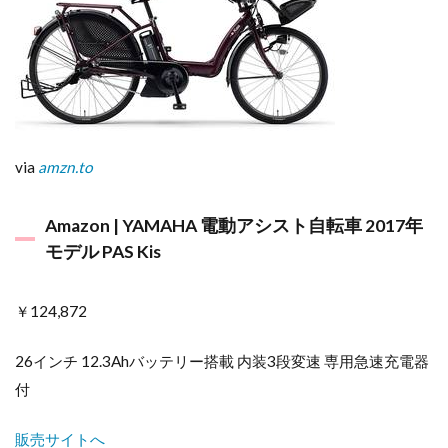
via
amzn.to
Amazon | YAMAHA 電動アシスト自転車 2017年
モデル PAS Kis
￥124,872
26インチ 12.3Ahバッテリー搭載 内装3段変速 専用急速充電器
付
販売サイトへ