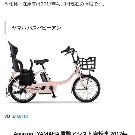
※価格・在庫有は2017年4月3日現在の情報です。
ヤマハ パスバビーアン
via
amzn.to
Amazon | YAMAHA 電動アシスト自転車 2017年