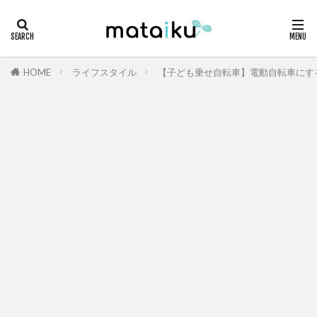
HOME
ライフスタイル
【子ども乗せ自転車】電動自転車にす