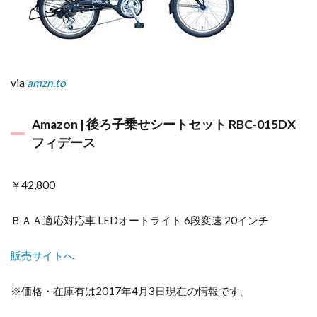
via
amzn.to
Amazon | 後ろ子乗せシートセット RBC-015DX
フィデース
￥42,800
ＢＡＡ適応対応車 LEDオートライト 6段変速 20インチ
販売サイトへ
※価格・在庫有は2017年4月3日現在の情報です。