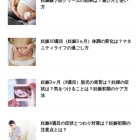
妊娠線予防クリームの効果は？選び方と使い
方
妊娠10週目（妊娠3ヵ月）体調の変化は？マタ
ニティライフの過ごし方
妊娠3ヶ月（8週目）胎児の発育は？妊婦の症
状は？気をつけることは？妊娠初期のケア方
法
妊娠6週目の症状とつわり対策は？妊娠初期の
注意点とは？