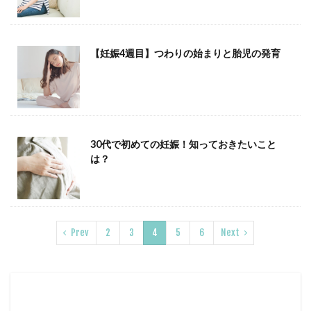
【妊娠4週目】つわりの始まりと胎児の発育
30代で初めての妊娠！知っておきたいこと
は？
Prev
2
3
4
5
6
Next