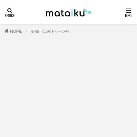
HOME
妊娠・出産 (ページ4)