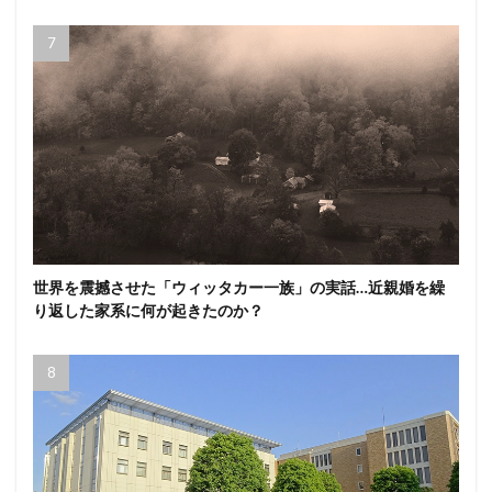
世界を震撼させた「ウィッタカー一族」の実話…近親婚を繰
り返した家系に何が起きたのか？