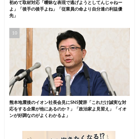
初めて取材対応「曖昧な表現で逃げようとしてんじゃねー
よ」「後手の後手よね」「従業員の命より自分達の利益優
先」
熊本地震後のイオン社長会見にSNS賛辞「これだけ誠実な対
応をする企業が他にあるのか？」「政治家よ見習え」「イオ
ンが好調なのがよくわかるよ」