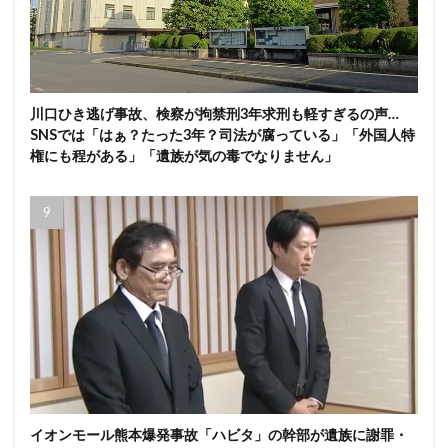
川口ひき逃げ事故、検察が拘禁刑3年求刑も軽すぎるの声…
SNSでは「はぁ？たった3年？司法が腐っている」「外国人特
権にも程がある」「遺族が気の毒でなりません」
イオンモール熊本爆発事故「ハビタ」の幹部が遺族に謝罪・