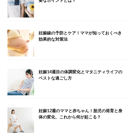
要なポイントとは？
妊娠線の予防とケア！ママが知っておくべき
効果的な対策法
妊娠14週目の体調変化とマタニティライフの
ベストな過ごし方
妊娠12週のママと赤ちゃん！胎児の発育と身
体の変化、これから何が起こる？