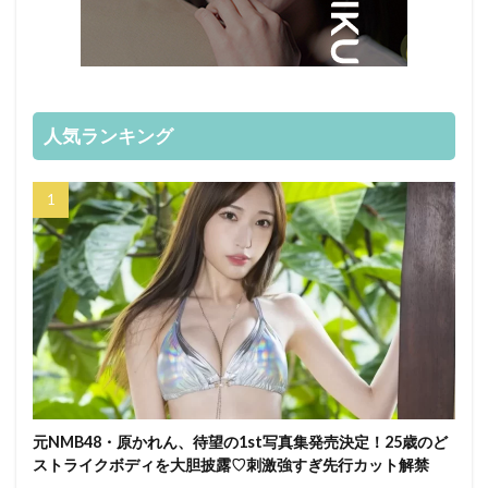
人気ランキング
元NMB48・原かれん、待望の1st写真集発売決定！25歳のど
ストライクボディを大胆披露♡刺激強すぎ先行カット解禁