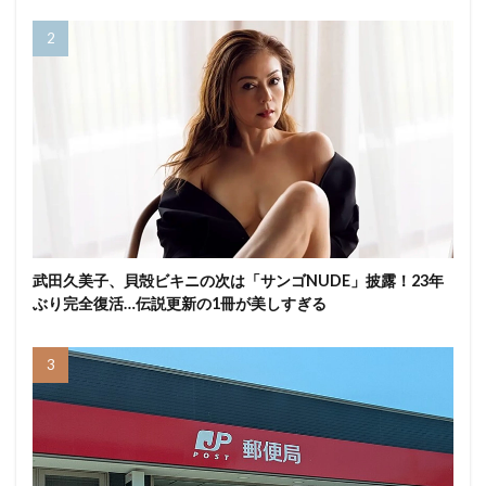
武田久美子、貝殻ビキニの次は「サンゴNUDE」披露！23年
ぶり完全復活…伝説更新の1冊が美しすぎる