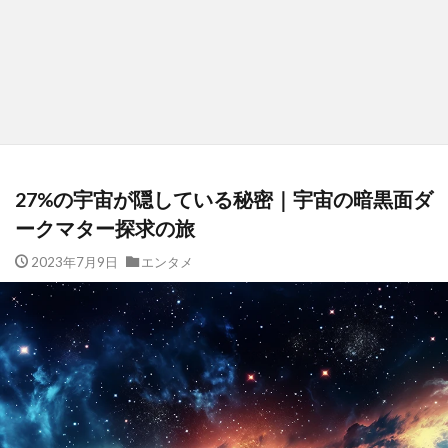
27%の宇宙が隠している秘密｜宇宙の暗黒面ダ
ークマター探求の旅
2023年7月9日
エンタメ