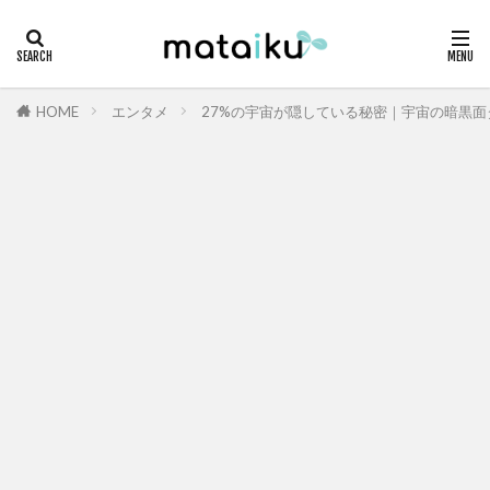
HOME
エンタメ
27%の宇宙が隠している秘密｜宇宙の暗黒