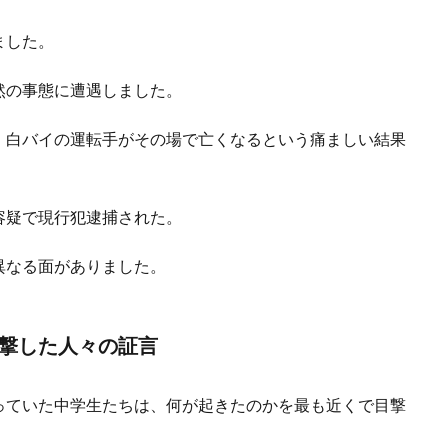
ました。
然の事態に遭遇しました。
、白バイの運転手がその場で亡くなるという痛ましい結果
容疑で現行犯逮捕された。
異なる面がありました。
撃した人々の証言
っていた中学生たちは、何が起きたのかを最も近くで目撃