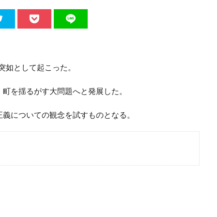
は突如として起こった。
、町を揺るがす大問題へと発展した。
正義についての観念を試すものとなる。