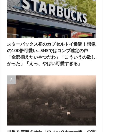
スターバックス初のカプセルトイ爆誕！想像
の100倍可愛い…SNSではコンプ確定の声
「全部揃えたいやつだわ」「こういうの欲し
かった」「えっ、やばい可愛すぎる」
世界を震撼させた「ウィッタカー一族」の実