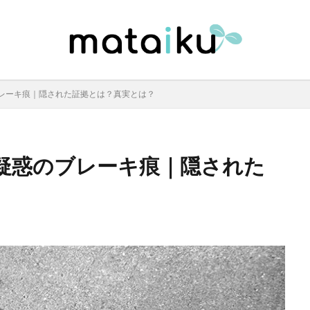
レーキ痕｜隠された証拠とは？真実とは？
疑惑のブレーキ痕｜隠された