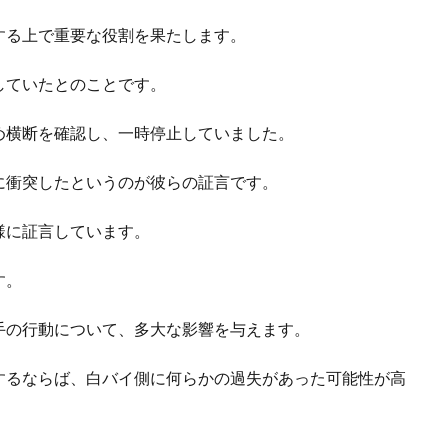
する上で重要な役割を果たします。
していたとのことです。
め横断を確認し、一時停止していました。
に衝突したというのが彼らの証言です。
様に証言しています。
す。
手の行動について、多大な影響を与えます。
するならば、白バイ側に何らかの過失があった可能性が高