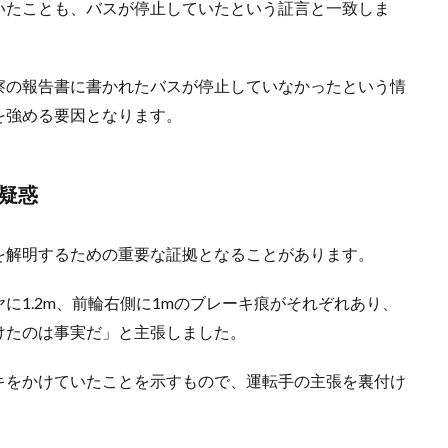
いたことも、バスが停止していたという証言と一致しま
察の報告書に書かれたバスが停止していなかったという情
を強める要因となります。
疑惑
を解明するための重要な証拠となることがあります。
に1.2m、前輪右側に1mのブレーキ痕がそれぞれあり、
けたのは事実だ」と主張しました。
キをかけていたことを示すもので、運転手の主張を裏付け