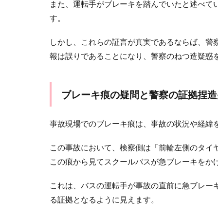
また、運転手がブレーキを踏んでいたと述べて
す。
しかし、これらの証言が真実であるならば、警
報は誤りであることになり、警察のねつ造疑惑
ブレーキ痕の疑問と警察の証拠捏造
事故現場でのブレーキ痕は、事故の状況や経緯
この事故において、検察側は「前輪左側のタイヤ
この痕から見てスクールバスが急ブレーキをか
これは、バスの運転手が事故の直前に急ブレー
る証拠となるように見えます。