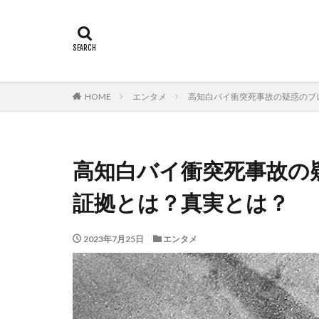
HOME
エンタメ
高知白バイ衝突死事故の疑惑のブ
高知白バイ衝突死事故の
証拠とは？真実とは？
2023年7月25日
エンタメ