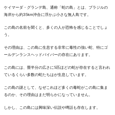
ケイマーダ・グランデ島、通称「蛇の島」とは、ブラジルの
海岸から約35km沖合に浮かぶ小さな無人島です。
この島の名前を聞くと、多くの人が恐怖を感じることでしょ
う。
その理由は、この島に生息する非常に毒性の強い蛇、特にゴ
ールデンランスヘッドバイバーの存在にあります。
この島には、畳半分の広さに5匹ほどの蛇が存在すると言われ
ているくらい多数の蛇たちはが生息しています。
この島の謎として、なぜこれほど多くの毒蛇がこの島に集ま
るのか、その理由はまだ明らかになっていません。
しかし、この島には興味深い伝説や噂話も存在します。