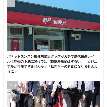
パペットスンスン郵便局限定グッズがガチで歴代最高レベ
ル！即売の予感にSNSでは「郵便局限定はずるい」「ビジュ
アルが可愛すぎませんか」「転売ヤーの餌食になりませんよ
うに」