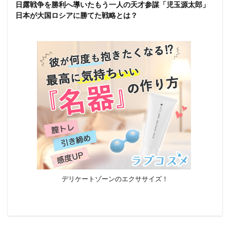
日露戦争を勝利へ導いたもう一人の天才参謀「児玉源太郎」
日本が大国ロシアに勝てた戦略とは？
デリケートゾーンのエクササイズ！