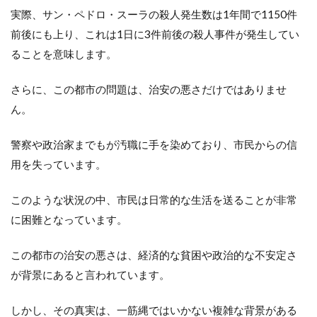
実際、サン・ペドロ・スーラの殺人発生数は1年間で1150件
前後にも上り、これは1日に3件前後の殺人事件が発生してい
ることを意味します。
さらに、この都市の問題は、治安の悪さだけではありませ
ん。
警察や政治家までもが汚職に手を染めており、市民からの信
用を失っています。
このような状況の中、市民は日常的な生活を送ることが非常
に困難となっています。
この都市の治安の悪さは、経済的な貧困や政治的な不安定さ
が背景にあると言われています。
しかし、その真実は、一筋縄ではいかない複雑な背景がある