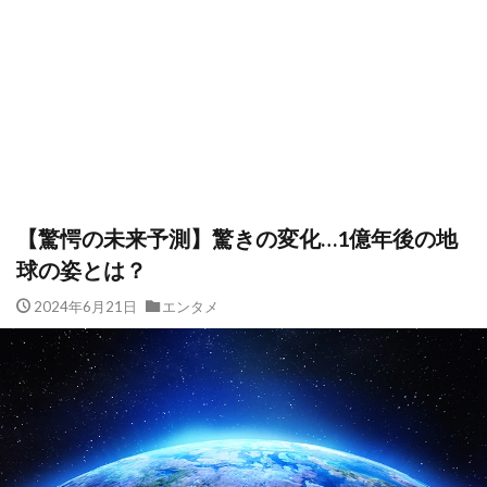
【驚愕の未来予測】驚きの変化…1億年後の地
球の姿とは？
2024年6月21日
エンタメ