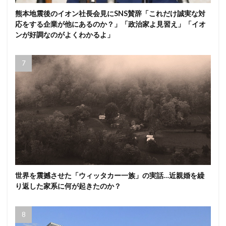
熊本地震後のイオン社長会見にSNS賛辞「これだけ誠実な対
応をする企業が他にあるのか？」「政治家よ見習え」「イオ
ンが好調なのがよくわかるよ」
世界を震撼させた「ウィッタカー一族」の実話…近親婚を繰
り返した家系に何が起きたのか？