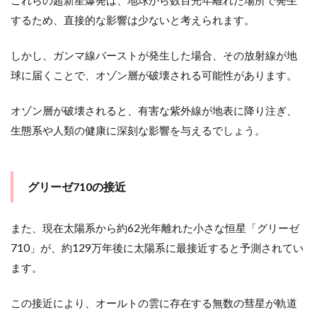
これらの超新星爆発は、地球から数百光年離れた場所で発生
するため、直接的な影響は少ないと考えられます。
しかし、ガンマ線バーストが発生した場合、その放射線が地
球に届くことで、オゾン層が破壊される可能性があります。
オゾン層が破壊されると、有害な紫外線が地表に降り注ぎ、
生態系や人類の健康に深刻な影響を与えるでしょう。
グリーゼ710の接近
また、現在太陽系から約62光年離れた小さな恒星「グリーゼ
710」が、約129万年後に太陽系に最接近すると予測されてい
ます。
この接近により、オールトの雲に存在する無数の彗星が軌道