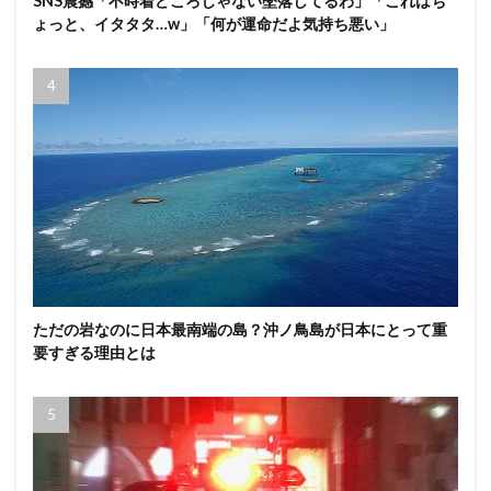
SNS震撼「不時着どころじゃない墜落してるわ」「これはち
ょっと、イタタタ…w」「何が運命だよ気持ち悪い」
ただの岩なのに日本最南端の島？沖ノ鳥島が日本にとって重
要すぎる理由とは