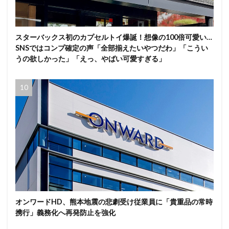
スターバックス初のカプセルトイ爆誕！想像の100倍可愛い…
SNSではコンプ確定の声「全部揃えたいやつだわ」「こうい
うの欲しかった」「えっ、やばい可愛すぎる」
オンワードHD、熊本地震の悲劇受け従業員に「貴重品の常時
携行」義務化へ再発防止を強化