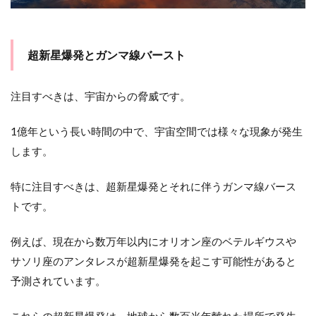
ウル
ティ
マの
形成
超新星爆発とガンマ線バースト
2
ま
注目すべきは、宇宙からの脅威です。
と
め
1億年という長い時間の中で、宇宙空間では様々な現象が発生
します。
特に注目すべきは、超新星爆発とそれに伴うガンマ線バース
トです。
例えば、現在から数万年以内にオリオン座のベテルギウスや
サソリ座のアンタレスが超新星爆発を起こす可能性があると
予測されています。