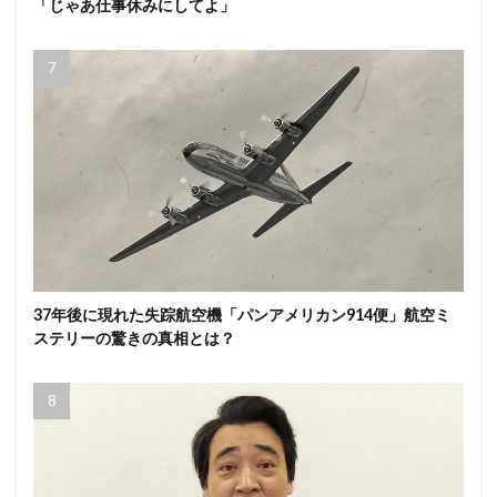
「じゃあ仕事休みにしてよ」
37年後に現れた失踪航空機「パンアメリカン914便」航空ミ
ステリーの驚きの真相とは？