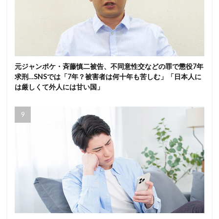
元ジャンポケ・斉藤慎二被告、不同意性交などの罪で懲役7年
求刑…SNSでは「7年？被害者は何十年も苦しむ」「日本人に
は厳しくて外人には甘い国」