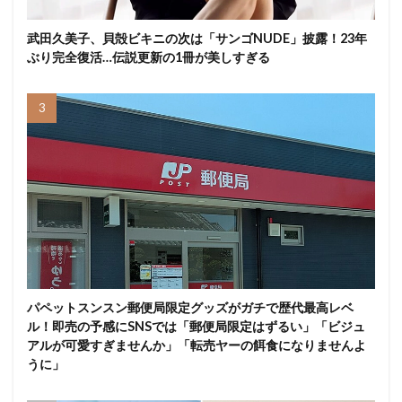
武田久美子、貝殻ビキニの次は「サンゴNUDE」披露！23年
ぶり完全復活…伝説更新の1冊が美しすぎる
パペットスンスン郵便局限定グッズがガチで歴代最高レベ
ル！即売の予感にSNSでは「郵便局限定はずるい」「ビジュ
アルが可愛すぎませんか」「転売ヤーの餌食になりませんよ
うに」