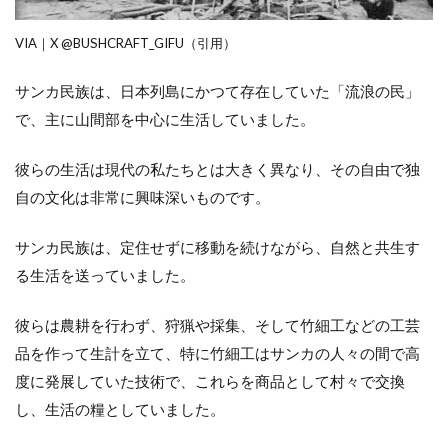
VIA｜X @BUSHCRAFT_GIFU（引用）
サンカ民族は、日本列島にかつて存在していた「流浪の民」
で、主に山間部を中心に生活していました。
彼らの生活は現代の私たちとは大きく異なり、その自由で独
自の文化は非常に興味深いものです。
サンカ民族は、定住せずに移動を続けながら、自然と共生す
る生活を送っていました。
彼らは農耕を行わず、狩猟や採集、そして竹細工などの工芸
品を作って生計を立て、特に竹細工はサンカの人々の間で高
度に発展していた技術で、これらを商品として村々で交換
し、生活の糧としていました。