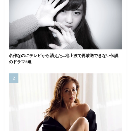
名作なのにテレビから消えた…地上波で再放送できない伝説
のドラマ5選