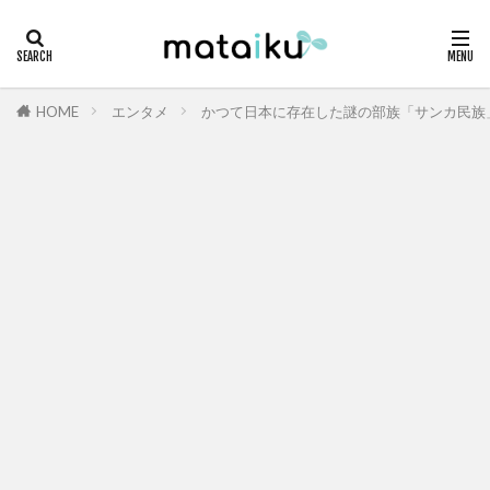
HOME
エンタメ
かつて日本に存在した謎の部族「サンカ民族