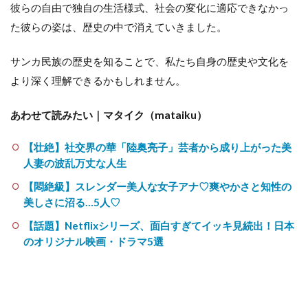
彼らの自由で独自の生活様式、社会の変化に適応できなかっ
た彼らの姿は、歴史の中で消えていきました。
サンカ民族の歴史を知ることで、私たち自身の歴史や文化を
より深く理解できるかもしれません。
あわせて読みたい｜マタイク（mataiku）
【壮絶】社交界の華「陸奥亮子」芸者から成り上がった美
人妻の波乱万丈な人生
【悶絶級】スレンダー美人な女子アナ♡爽やかさと知性の
美しさに沼る…5人♡
【話題】Netflixシリーズ、面白すぎてイッキ見続出！日本
のオリジナル映画・ドラマ5選