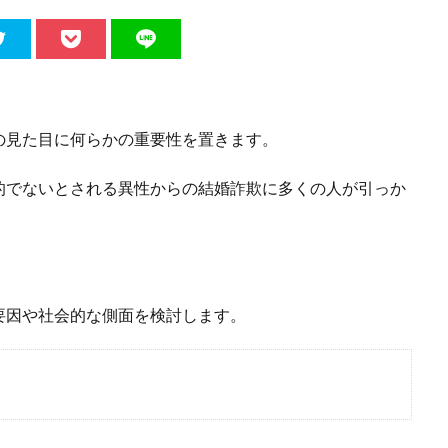
の見た目に何らかの重要性を置きます。
的でないとされる異性からの結婚詐欺に多くの人が引っか
要因や社会的な側面を検討します。