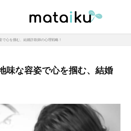
姿で心を掴む、結婚詐欺師の心理戦略！
地味な容姿で心を掴む、結婚