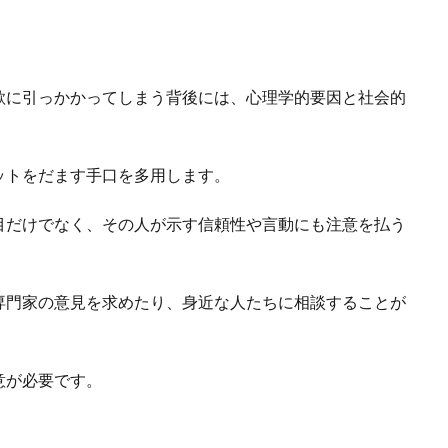
欺に引っかかってしまう背後には、心理学的要因と社会的
ットをだます手口を多用します。
目だけでなく、その人が示す信頼性や言動にも注意を払う
専門家の意見を求めたり、身近な人たちに相談することが
意が必要です。