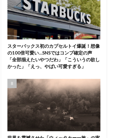
スターバックス初のカプセルトイ爆誕！想像
の100倍可愛い…SNSではコンプ確定の声
「全部揃えたいやつだわ」「こういうの欲し
かった」「えっ、やばい可愛すぎる」
世界を震撼させた「ウィッタカー一族」の実