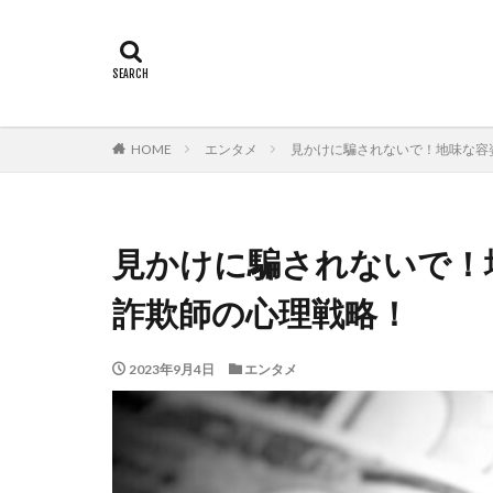
HOME
エンタメ
見かけに騙されないで！地味な容
見かけに騙されないで！
詐欺師の心理戦略！
2023年9月4日
エンタメ