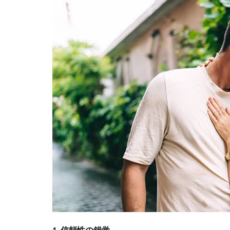
1. 信頼性の錯覚