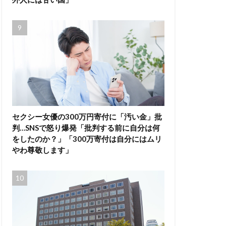
セクシー女優の300万円寄付に「汚い金」批
判…SNSで怒り爆発「批判する前に自分は何
をしたのか？」「300万寄付は自分にはムリ
やわ尊敬します」