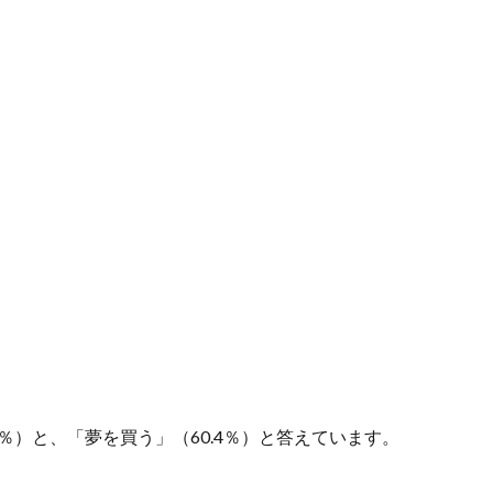
4％）と、「夢を買う」（60.4％）と答えています。