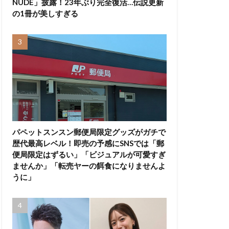
NUDE」披露！23年ぶり完全復活…伝説更新
の1冊が美しすぎる
パペットスンスン郵便局限定グッズがガチで
歴代最高レベル！即売の予感にSNSでは「郵
便局限定はずるい」「ビジュアルが可愛すぎ
ませんか」「転売ヤーの餌食になりませんよ
うに」