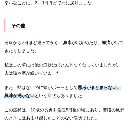
幸いなことに、2、3日ほどで元に戻りました。
その他
発症から7日ほど経ってから、
鼻水
が出始めたり、
頭痛
が出て
きたりしました。
私はこの頃には他の症状はほとんどなくなっていましたが、
夫は咳や痰が続いていました。
また、熱はないのに頭がボーっとして
思考がまとまらない、
興味が湧かない
という症状もありました。
この症状は、10歳の長男も発症5日後の頃にあり、普段の風邪
のときにはあまり感じたことのない症状でした。