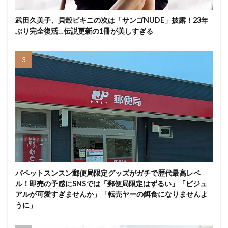
武田久美子、貝殻ビキニの次は「サンゴNUDE」披露！23年
ぶり完全復活…伝説更新の1冊が美しすぎる
パペットスンスン郵便局限定グッズがガチで歴代最高レベ
ル！即売の予感にSNSでは「郵便局限定はずるい」「ビジュ
アルが可愛すぎませんか」「転売ヤーの餌食になりませんよ
うに」