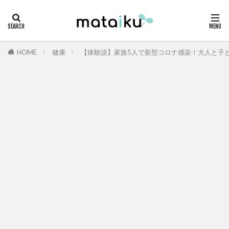
HOME
健康
【体験談】家族5人で新型コロナ感染！大人と子