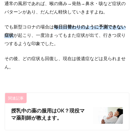
通常の風邪であれば、喉の痛み→発熱→鼻水・咳など症状の
パターンがあり、だんだん軽快していきますよね。
でも新型コロナの場合は
毎日日替わりのように予測できない
症状
が起こり、一度治まってもまた症状が出て、行きつ戻り
つするような印象でした。
その後、どの症状も回復し、現在は後遺症などは見られませ
ん。
関連記事
授乳中の薬の服用はOK？現役マ
マ薬剤師が教えます。