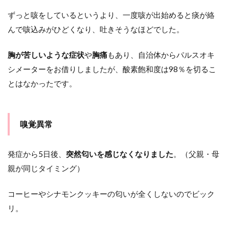
ずっと咳をしているというより、一度咳が出始めると痰が絡
んで咳込みがひどくなり、吐きそうなほどでした。
胸が苦しいような症状
や
胸痛
もあり、自治体からパルスオキ
シメーターをお借りしましたが、酸素飽和度は98％を切るこ
とはなかったです。
嗅覚異常
発症から5日後、
突然匂いを感じなくなりました
。（父親・母
親が同じタイミング）
コーヒーやシナモンクッキーの匂いが全くしないのでビック
リ。