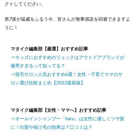
クトしてください。
第7派が猛威をふるう今、皆さんが無事感染を回避できますよ
うに！
マタイク編集部【厳選】おすすめ記事
⇒キッズにおすすめのリュックはアウトドアブランドが
優秀すぎるって知ってる？
⇒脱毛サロン人気おすすめ6選！女性・子育てママのサ
ロン選び比較まとめ【2022最新版】
マタイク編集部【女性・ママへ】おすすめ記事
⇒オールインシャンプー「haru」は女性に優しくツヤ髪
に！白髪や抜け毛の効果は？口コミは？