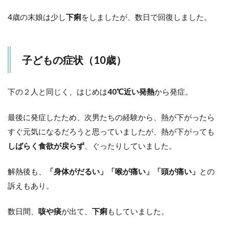
4歳の末娘は少し
下痢
をしましたが、数日で回復しました。
子どもの症状（10歳）
下の２人と同じく、はじめは
40℃近い発熱
から発症。
最後に発症したため、次男たちの経験から、熱が下がったら
すぐ元気になるだろうと思っていましたが、熱が下がっても
しばらく食欲が戻らず
、ぐったりしていました。
解熱後も、
「身体がだるい」「喉が痛い」「頭が痛い」
との
訴えもあり。
数日間、
咳や痰
が出て、
下痢
もしていました。