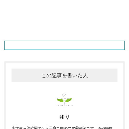
この記事を書いた人
ゆり
小学生～幼稚園の３人子育て中のママ薬剤師です。薬や病気、