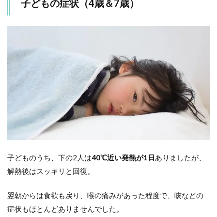
子どもの症状（4歳＆7歳）
子どものうち、下の2人は
40℃近い発熱が1日
ありましたが、
解熱後はスッキリと回復。
翌朝からは食欲も戻り、喉の痛みがあった程度で、咳などの
症状もほとんどありませんでした。