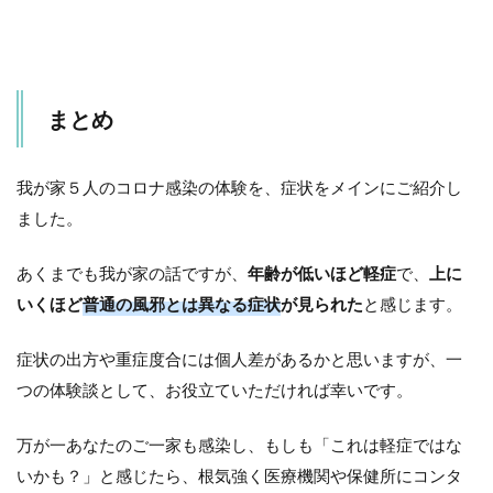
まとめ
我が家５人のコロナ感染の体験を、症状をメインにご紹介し
ました。
あくまでも我が家の話ですが、
年齢が低いほど軽症
で、
上に
いくほど
普通の風邪とは異なる症状
が見られた
と感じます。
症状の出方や重症度合には個人差があるかと思いますが、一
つの体験談として、お役立ていただければ幸いです。
万が一あなたのご一家も感染し、もしも「これは軽症ではな
いかも？」と感じたら、根気強く医療機関や保健所にコンタ