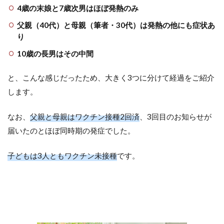
4歳の末娘と7歳次男はほぼ発熱のみ
父親（40代）と母親（筆者・30代）は発熱の他にも症状あ
り
10歳の長男はその中間
と、こんな感じだったため、大きく3つに分けて経過をご紹介
します。
なお、
父親と母親はワクチン接種2回済
、3回目のお知らせが
届いたのとほぼ同時期の発症でした。
子どもは3人ともワクチン未接種
です。