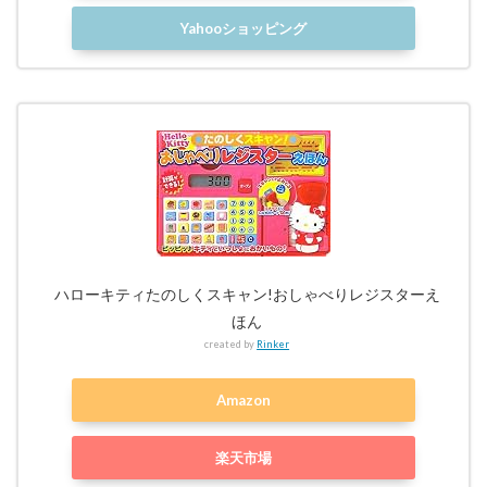
Yahooショッピング
ハローキティたのしくスキャン!おしゃべりレジスターえ
ほん
created by
Rinker
Amazon
楽天市場