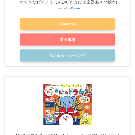
すてきなピアノえほんDX (たまひよ楽器あそび絵本)
created by
Rinker
Amazon
楽天市場
Yahooショッピング