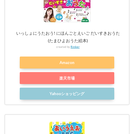
いっしょにうたおう! にほんごとえいご だいすきおうた
(たまひよおうた絵本)
created by
Rinker
Amazon
楽天市場
Yahooショッピング