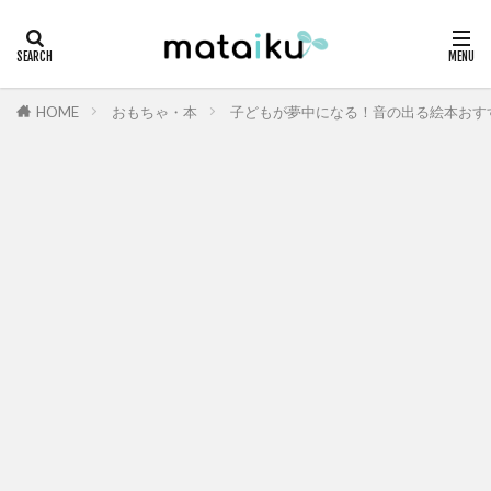
HOME
おもちゃ・本
子どもが夢中になる！音の出る絵本おす