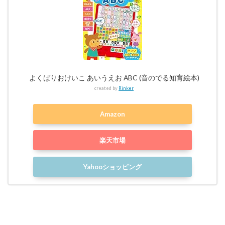
よくばりおけいこ あいうえお ABC (音のでる知育絵本)
created by
Rinker
Amazon
楽天市場
Yahooショッピング