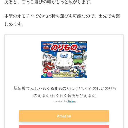
あると、ごっこ遊びの幅がもっと広がります。
本型のオモチャであれば持ち運びも可能なので、出先でも楽
しめます。
新装版 でんしゃもくるまものりほうだい! たのしいのりも
のえほん (わくわく音あそびえほん)
created by
Rinker
Amazon