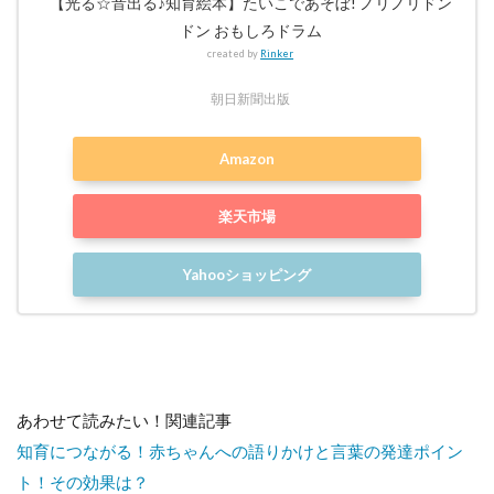
【光る☆音出る♪知育絵本】たいこであそぼ! ノリノリドン
ドン おもしろドラム
created by
Rinker
朝日新聞出版
Amazon
楽天市場
Yahooショッピング
あわせて読みたい！関連記事
知育につながる！赤ちゃんへの語りかけと言葉の発達ポイン
ト！その効果は？