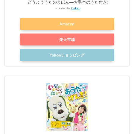
どうよううたのえほん―お手本のうた付き!
created by
Rinker
Amazon
楽天市場
Yahooショッピング