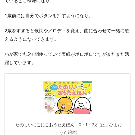
ているとご機嫌になり、
1歳前には自分でボタンを押すようになり、
2歳をすぎると歌詞やメロディを覚え、曲に合わせて一緒に歌
えるようになってきます。
わが家でも5年間使っていて表紙がボロボロですがまだまだ活
躍しています。
たのしいにこにこおうたえほん―0・1・2才 (たまひよお
うた絵本)