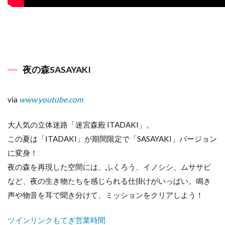
夜の森SASAYAKI
via
www.youtube.com
大人気の立体迷路「迷宮森殿 ITADAKI」。
この夏は「ITADAKI」が期間限定で「SASAYAKI」バージョン
に変身！
夜の森を再現した空間には、ふくろう、イノシシ、ムササビ
など、夜の生き物たちを感じられる仕掛けがいっぱい。鳴き
声や物音を耳で聞き分けて、ミッションをクリアしよう！
ツインリンクもてぎ営業時間