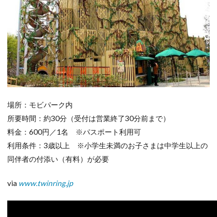
場所：モビパーク内
所要時間：約30分（受付は営業終了30分前まで）
料金：600円／1名 ※パスポート利用可
利用条件：3歳以上 ※小学生未満のお子さまは中学生以上の
同伴者の付添い（有料）が必要
via
www.twinring.jp