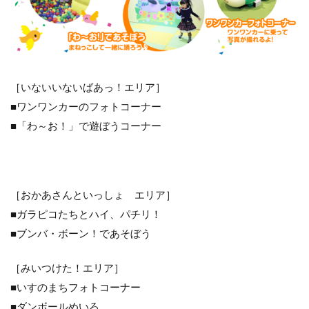
［いないいないばあっ！エリア］
■ワンワンカーのフォトコーナー
■「わ～お！」で遊ぼうコーナー
［おかあさんといっしょ エリア］
■ガラピコたちとハイ、パチリ！
■ブンバ・ボーン！であそぼう
［みいつけた！エリア］
■いすのまちフォトコーナー
■ダンボールめいろ