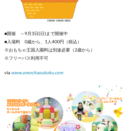
■開催 ～9月3日(日)まで開催中
■入場料 0歳から、1人400円（税込）
※おもちゃ王国入園料は別途必要（2歳から）
※フリーパス利用不可
via
www.omochaoukoku.com