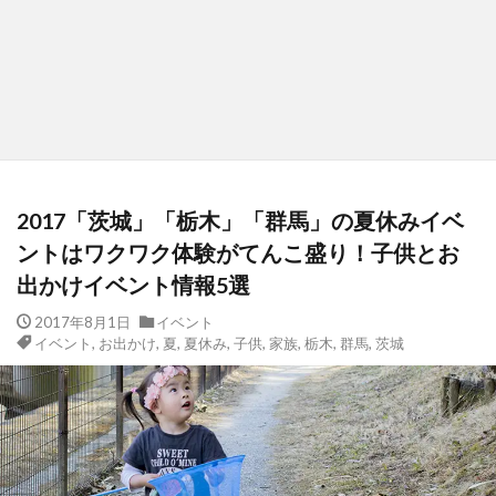
2017「茨城」「栃木」「群馬」の夏休みイベ
ントはワクワク体験がてんこ盛り！子供とお
出かけイベント情報5選
2017年8月1日
イベント
イベント
,
お出かけ
,
夏
,
夏休み
,
子供
,
家族
,
栃木
,
群馬
,
茨城