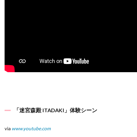
「迷宮森殿 ITADAKI」体験シーン
via
www.youtube.com