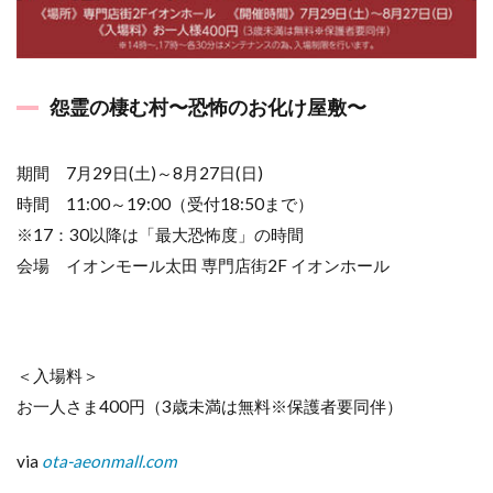
怨霊の棲む村〜恐怖のお化け屋敷〜
期間 7月29日(土)～8月27日(日)
時間 11:00～19:00（受付18:50まで）
※17：30以降は「最大恐怖度」の時間
会場 イオンモール太田 専門店街2F イオンホール
＜入場料＞
お一人さま400円（3歳未満は無料※保護者要同伴）
via
ota-aeonmall.com