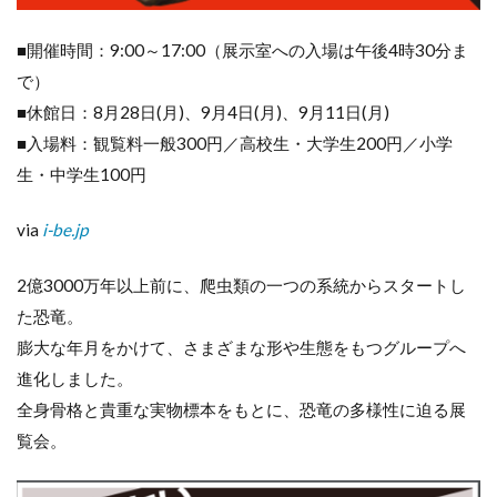
■開催時間：9:00～17:00（展示室への入場は午後4時30分ま
で）
■休館日：8月28日(月)、9月4日(月)、9月11日(月)
■入場料：観覧料一般300円／高校生・大学生200円／小学
生・中学生100円
via
i-be.jp
2億3000万年以上前に、爬虫類の一つの系統からスタートし
た恐竜。
膨大な年月をかけて、さまざまな形や生態をもつグループへ
進化しました。
全身骨格と貴重な実物標本をもとに、恐竜の多様性に迫る展
覧会。