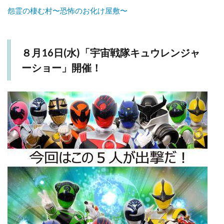
怨霊の棲む村〜恐怖のお化け屋敷〜
８月16日(水)「宇宙戦隊キュウレンジャ
ーショー」開催！