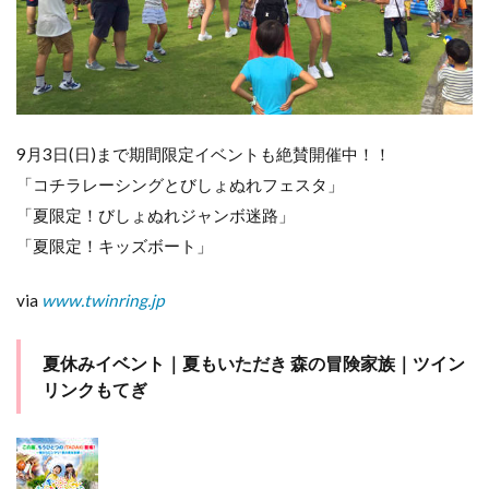
9月3日(日)まで期間限定イベントも絶賛開催中！！
「コチラレーシングとびしょぬれフェスタ」
「夏限定！びしょぬれジャンボ迷路」
「夏限定！キッズボート」
via
www.twinring.jp
夏休みイベント｜夏もいただき 森の冒険家族｜ツイン
リンクもてぎ