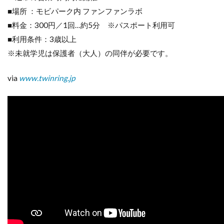
■場所 ：モビパーク内 ファンファンラボ
■料金：300円／1回…約5分 ※パスポート利用可
■利用条件：3歳以上
※未就学児は保護者（大人）の同伴が必要です。
via
www.twinring.jp