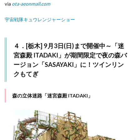
via
ota-aeonmall.com
宇宙戦隊キュウレンジャーショー
４．[栃木] 9月3日(日)まで開催中～「迷
宮森殿 ITADAKI」が期間限定で夜の森バ
ージョン「SASAYAKI」に！ツインリン
クもてぎ
森の立体迷路「迷宮森殿 ITADAKI」