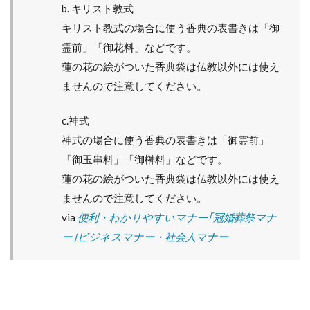
b. キリスト教式
キリスト教式の場合に使う香典の表書きは「御
霊前」「御花料」などです。
蓮の花の絵がついた香典袋は仏教以外には使え
ませんので注意してください。
c.神式
神式の場合に使う香典の表書きは「御霊前」
「御玉串料」「御榊料」などです。
蓮の花の絵がついた香典袋は仏教以外には使え
ませんので注意してください。
via
便利・わかりやすいマナー｢冠婚葬祭マナ
ー｣ビジネスマナー・社会人マナー