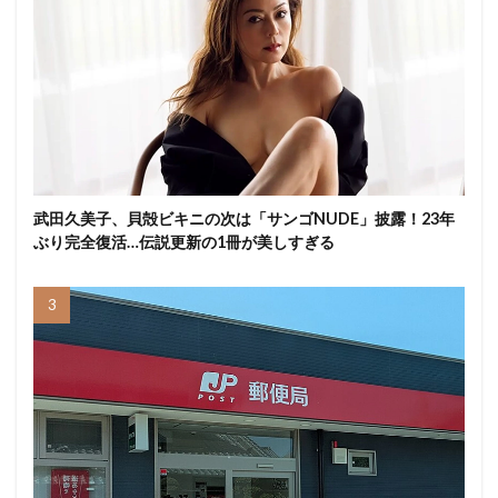
武田久美子、貝殻ビキニの次は「サンゴNUDE」披露！23年
ぶり完全復活…伝説更新の1冊が美しすぎる