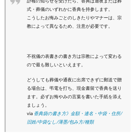
訃報の知らせを受けたら、香典は通夜または葬
式・葬儀のいずれかに香典を持参します。
こうしたお悔みごとのしきたりやマナーは、宗
教によって異なるため、注意が必要です。
不祝儀の表書きの書き方は宗教によって変わる
ので最も難しいといえます。
どうしても葬儀や通夜に出席できずに郵送で贈
る場合は、弔電を打ち、現金書留で香典を送り
ます。必ずお悔やみの言葉を書いた手紙を添え
ましょう。
via
香典袋の書き方》金額・連名・中袋・住所/
旧姓/中袋なし/薄墨/包み方/種類