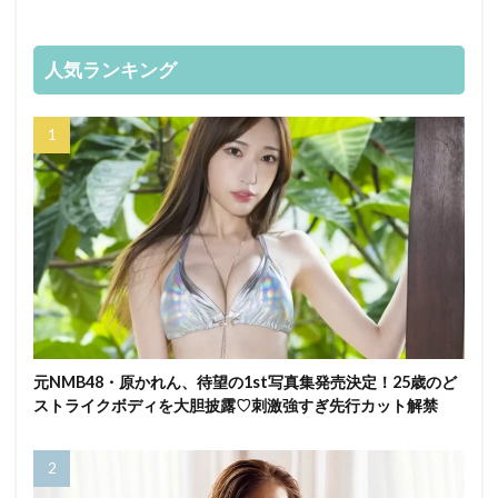
人気ランキング
元NMB48・原かれん、待望の1st写真集発売決定！25歳のど
ストライクボディを大胆披露♡刺激強すぎ先行カット解禁