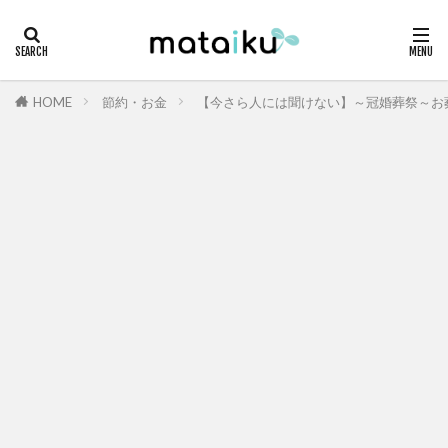
HOME
節約・お金
【今さら人には聞けない】～冠婚葬祭～お