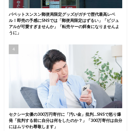
パペットスンスン郵便局限定グッズがガチで歴代最高レベ
ル！即売の予感にSNSでは「郵便局限定はずるい」「ビジュ
アルが可愛すぎませんか」「転売ヤーの餌食になりませんよ
うに」
セクシー女優の300万円寄付に「汚い金」批判…SNSで怒り爆
発「批判する前に自分は何をしたのか？」「300万寄付は自分
にはムリやわ尊敬します」