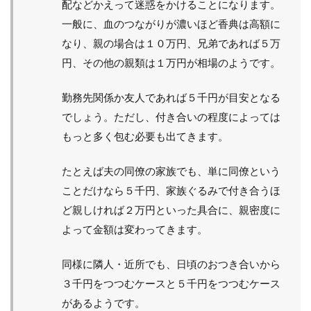
配などかえって迷惑をかけることになります。
一般に、血のつながりが濃いほど香典は高額に
なり、親の場合は１０万円、兄弟であれば５万
円、その他の親類は１万円が相場のようです。
勤務先関係か友人であれば５千円が目安となる
でしょう。ただし、付き合いの程度によっては
もっと多く包む必要も出てきます。
たとえば夫の同僚の家族でも、単に同僚という
ことだけなら５千円、家族ぐるみで付き合うほ
ど親しければ２万円といった具合に、親密度に
よって金額は変わってきます。
同様に隣人・近所でも、日頃のおつき合いから
３千円をつつむケースと５千円をつつむケース
があるようです。