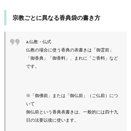
宗教ごとに異なる香典袋の書き方
a.仏教・仏式
仏教の場合に使う香典の表書きは「御霊前」
「御香典」「御香料」、まれに「ご香料」など
です。
※「御佛前」または「御仏前」（ご仏前）につ
いて
御仏前という香典表書きは、一般的には四十九
日の法要以後に使います。