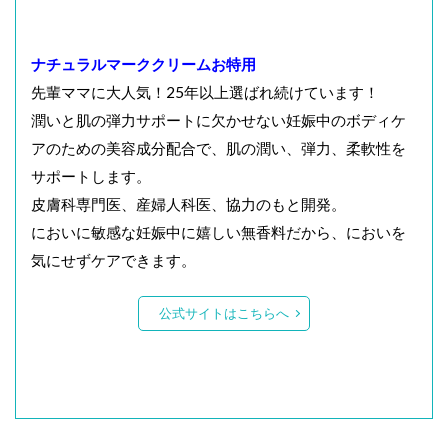
ナチュラルマーククリームお特用
先輩ママに大人気！25年以上選ばれ続けています！
潤いと肌の弾力サポートに欠かせない妊娠中のボディケ
アのための美容成分配合で、肌の潤い、弾力、柔軟性を
サポートします。
皮膚科専門医、産婦人科医、協力のもと開発。
においに敏感な妊娠中に嬉しい無香料だから、においを
気にせずケアできます。
公式サイトはこちらへ