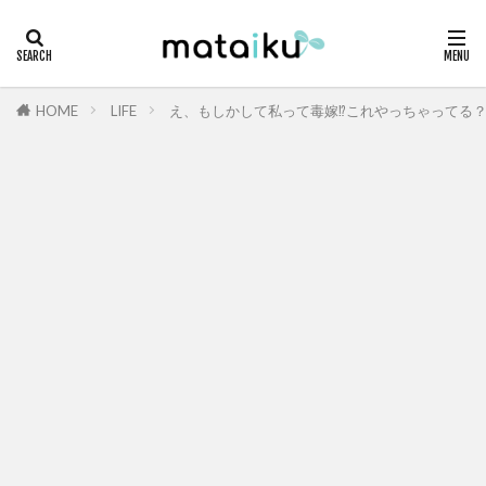
HOME
LIFE
え、もしかして私って毒嫁⁉️これやっちゃってる