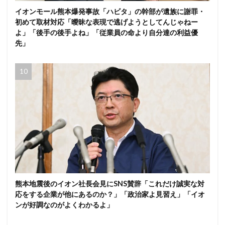
イオンモール熊本爆発事故「ハビタ」の幹部が遺族に謝罪・
初めて取材対応「曖昧な表現で逃げようとしてんじゃねー
よ」「後手の後手よね」「従業員の命より自分達の利益優
先」
熊本地震後のイオン社長会見にSNS賛辞「これだけ誠実な対
応をする企業が他にあるのか？」「政治家よ見習え」「イオ
ンが好調なのがよくわかるよ」