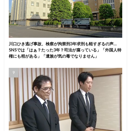
川口ひき逃げ事故、検察が拘禁刑3年求刑も軽すぎるの声…
SNSでは「はぁ？たった3年？司法が腐っている」「外国人特
権にも程がある」「遺族が気の毒でなりません」