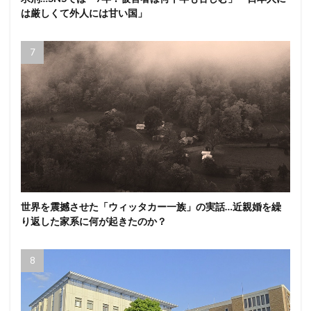
は厳しくて外人には甘い国」
世界を震撼させた「ウィッタカー一族」の実話…近親婚を繰
り返した家系に何が起きたのか？