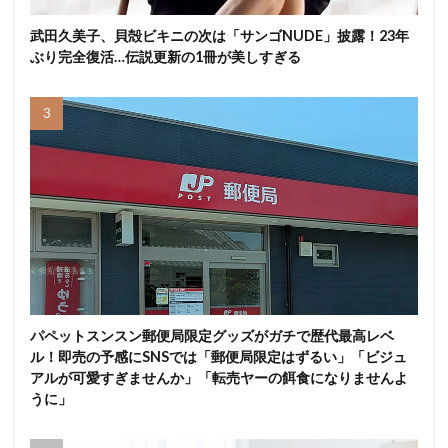
武田久美子、貝殻ビキニの次は「サンゴNUDE」披露！23年
ぶり完全復活…伝説更新の1冊が美しすぎる
パペットスンスン郵便局限定グッズがガチで歴代最高レベ
ル！即売の予感にSNSでは「郵便局限定はずるい」「ビジュ
アルが可愛すぎませんか」「転売ヤーの餌食になりませんよ
うに」