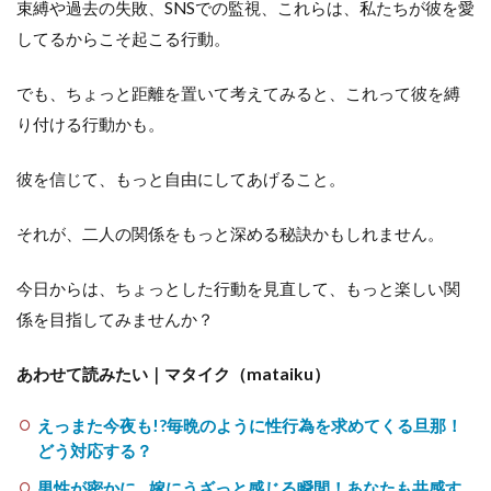
束縛や過去の失敗、SNSでの監視、これらは、私たちが彼を愛
してるからこそ起こる行動。
でも、ちょっと距離を置いて考えてみると、これって彼を縛
り付ける行動かも。
彼を信じて、もっと自由にしてあげること。
それが、二人の関係をもっと深める秘訣かもしれません。
今日からは、ちょっとした行動を見直して、もっと楽しい関
係を目指してみませんか？
あわせて読みたい｜マタイク（mataiku）
えっまた今夜も!?毎晩のように性行為を求めてくる旦那！
どう対応する？
男性が密かに…嫁にうざっと感じる瞬間！あなたも共感す