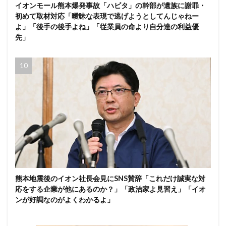
イオンモール熊本爆発事故「ハビタ」の幹部が遺族に謝罪・
初めて取材対応「曖昧な表現で逃げようとしてんじゃねー
よ」「後手の後手よね」「従業員の命より自分達の利益優
先」
熊本地震後のイオン社長会見にSNS賛辞「これだけ誠実な対
応をする企業が他にあるのか？」「政治家よ見習え」「イオ
ンが好調なのがよくわかるよ」