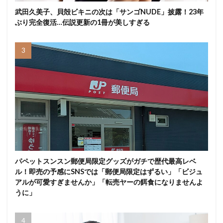
武田久美子、貝殻ビキニの次は「サンゴNUDE」披露！23年
ぶり完全復活…伝説更新の1冊が美しすぎる
パペットスンスン郵便局限定グッズがガチで歴代最高レベ
ル！即売の予感にSNSでは「郵便局限定はずるい」「ビジュ
アルが可愛すぎませんか」「転売ヤーの餌食になりませんよ
うに」