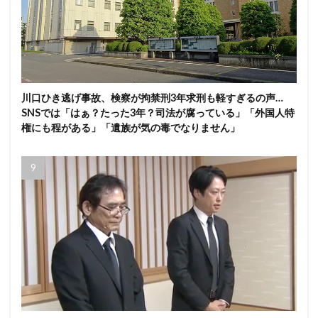
川口ひき逃げ事故、検察が拘禁刑3年求刑も軽すぎるの声…
SNSでは「はぁ？たった3年？司法が腐っている」「外国人特
権にも程がある」「遺族が気の毒でなりません」