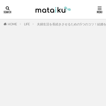
HOME
LIFE
夫婦生活を長続きさせるための5つのコツ！結婚