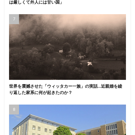
は厳しくて外人には甘い国」
世界を震撼させた「ウィッタカー一族」の実話…近親婚を繰
り返した家系に何が起きたのか？