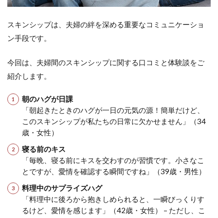
スキンシップは、夫婦の絆を深める重要なコミュニケーショ
ン手段です。
今回は、夫婦間のスキンシップに関する口コミと体験談をご
紹介します。
朝のハグが日課
「朝起きたときのハグが一日の元気の源！簡単だけど、
このスキンシップが私たちの日常に欠かせません」（34
歳・女性）
寝る前のキス
「毎晩、寝る前にキスを交わすのが習慣です。小さなこ
とですが、愛情を確認する瞬間ですね」（39歳・男性）
料理中のサプライズハグ
「料理中に後ろから抱きしめられると、一瞬びっくりす
るけど、愛情を感じます」（42歳・女性） – ただし、こ