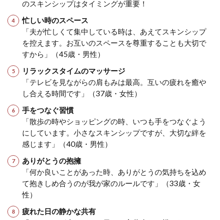
のスキンシップはタイミングが重要！
忙しい時のスペース
「夫が忙しくて集中している時は、あえてスキンシップ
を控えます。お互いのスペースを尊重することも大切で
すから」（45歳・男性）
リラックスタイムのマッサージ
「テレビを見ながらの肩もみは最高。互いの疲れを癒や
し合える時間です」（37歳・女性）
手をつなぐ習慣
「散歩の時やショッピングの時、いつも手をつなぐよう
にしています。小さなスキンシップですが、大切な絆を
感じます」（40歳・男性）
ありがとうの抱擁
「何か良いことがあった時、ありがとうの気持ちを込め
て抱きしめ合うのが我が家のルールです」（33歳・女
性）
疲れた日の静かな共有