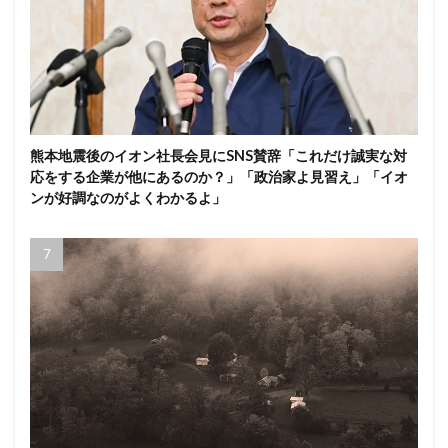
熊本地震後のイオン社長会見にSNS賛辞「これだけ誠実な対
応をする企業が他にあるのか？」「政治家よ見習え」「イオ
ンが好調なのがよくわかるよ」