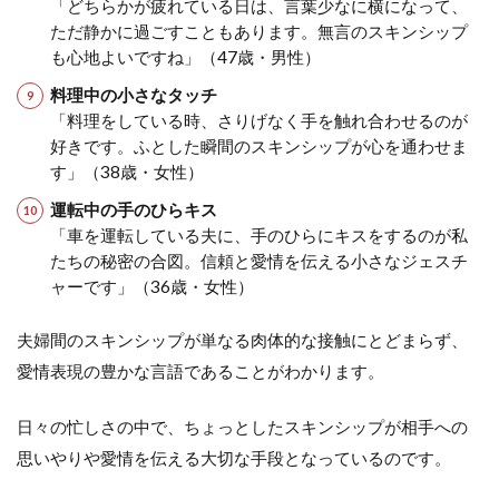
「どちらかが疲れている日は、言葉少なに横になって、
ただ静かに過ごすこともあります。無言のスキンシップ
も心地よいですね」（47歳・男性）
料理中の小さなタッチ
「料理をしている時、さりげなく手を触れ合わせるのが
好きです。ふとした瞬間のスキンシップが心を通わせま
す」（38歳・女性）
運転中の手のひらキス
「車を運転している夫に、手のひらにキスをするのが私
たちの秘密の合図。信頼と愛情を伝える小さなジェスチ
ャーです」（36歳・女性）
夫婦間のスキンシップが単なる肉体的な接触にとどまらず、
愛情表現の豊かな言語であることがわかります。
日々の忙しさの中で、ちょっとしたスキンシップが相手への
思いやりや愛情を伝える大切な手段となっているのです。