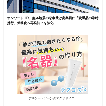
オンワードHD、熊本地震の悲劇受け従業員に「貴重品の常時
携行」義務化へ再発防止を強化
デリケートゾーンのエクササイズ！