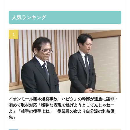
人気ランキング
イオンモール熊本爆発事故「ハビタ」の幹部が遺族に謝罪・
初めて取材対応「曖昧な表現で逃げようとしてんじゃねー
よ」「後手の後手よね」「従業員の命より自分達の利益優
先」