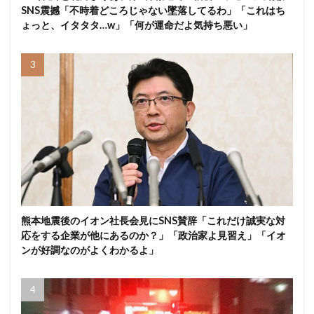
SNS震撼「不時着どころじゃない墜落してるわ」「これはち
ょっと、イタタタ…w」「何が運命だよ気持ち悪い」
熊本地震後のイオン社長会見にSNS賛辞「これだけ誠実な対
応をする企業が他にあるのか？」「政治家よ見習え」「イオ
ンが好調なのがよくわかるよ」