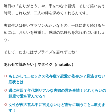
毎日の「ありがとう」や、手をつなぐ習慣、そして笑いあう
時間、これらが、二人の絆を深めてくれるんです。
夫婦生活は長いマラソンみたいなもの、一緒に走り続けるた
めには、お互いを尊重し、感謝の気持ちを忘れずにいましょ
う。
そして、たまにはサプライズを忘れずにね！
あわせて読みたい｜マタイク（mataiku）
もしかして…セックス依存症？恋愛か依存か？見逃せない
症状とは…
週に何回？年代別リアルな夫婦の営み事情！どれくらいの
頻度で愛を育んでる？
女性が夜の営み中に言えないけど密かに願うこと…教えま
す！