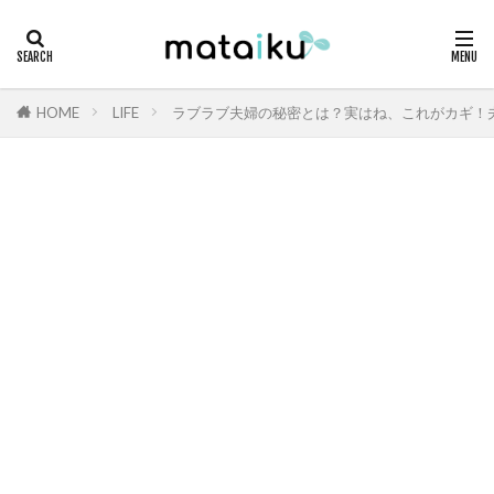
HOME
LIFE
ラブラブ夫婦の秘密とは？実はね、これがカギ！