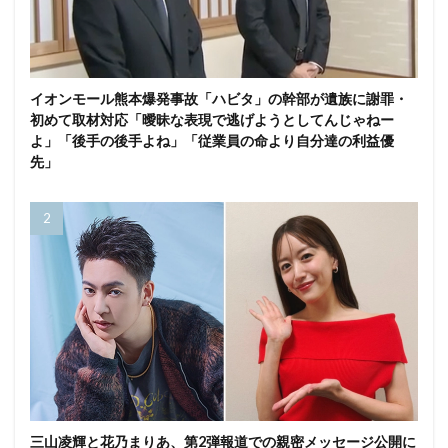
イオンモール熊本爆発事故「ハビタ」の幹部が遺族に謝罪・
初めて取材対応「曖昧な表現で逃げようとしてんじゃねー
よ」「後手の後手よね」「従業員の命より自分達の利益優
先」
三山凌輝と花乃まりあ、第2弾報道での親密メッセージ公開に