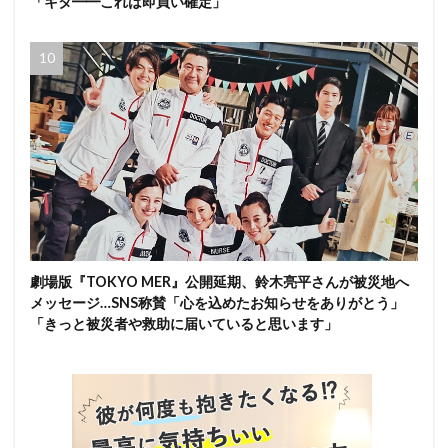
「キタ━━これは即買い確定」
劇場版『TOKYO MER』公開延期、鈴木亮平さんが被災地へ
メッセージ…SNS称賛「心を込めたお知らせをありがとう」
「きっと被災者や救助に届いていると思います」