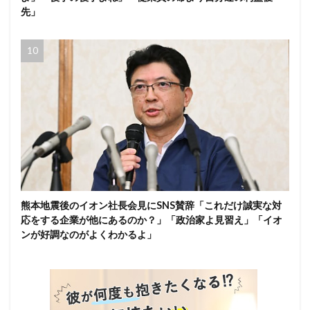
先」
熊本地震後のイオン社長会見にSNS賛辞「これだけ誠実な対
応をする企業が他にあるのか？」「政治家よ見習え」「イオ
ンが好調なのがよくわかるよ」