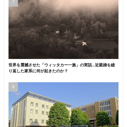
世界を震撼させた「ウィッタカー一族」の実話…近親婚を繰
り返した家系に何が起きたのか？