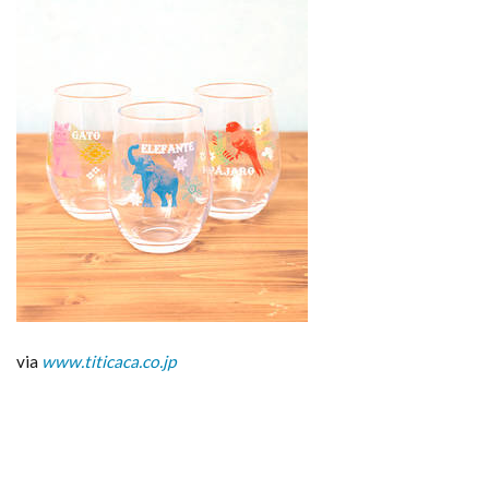
via
www.titicaca.co.jp