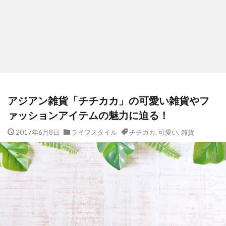
アジアン雑貨「チチカカ」の可愛い雑貨やフ
ァッションアイテムの魅力に迫る！
2017年6月8日
ライフスタイル
チチカカ
,
可愛い
,
雑貨