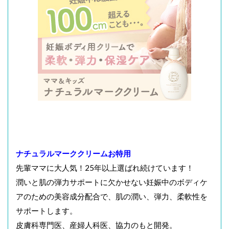
ナチュラルマーククリームお特用
先輩ママに大人気！25年以上選ばれ続けています！
潤いと肌の弾力サポートに欠かせない妊娠中のボディケ
アのための美容成分配合で、肌の潤い、弾力、柔軟性を
サポートします。
皮膚科専門医、産婦人科医、協力のもと開発。