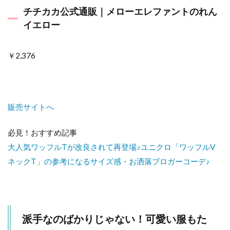
チチカカ公式通販｜メローエレファントのれん
イエロー
￥2,376
販売サイトへ
必見！おすすめ記事
大人気ワッフルTが改良されて再登場♪ユニクロ「ワッフルV
ネックT」の参考になるサイズ感・お洒落ブロガーコーデ♪
派手なのばかりじゃない！可愛い服もた