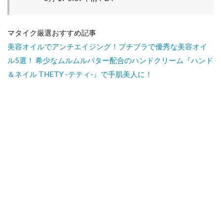
マタイク厳選おすすめ記事
美容オイルでアンチエイジング！プチプラで優秀な美容オイ
ル5選！
希少なムルムルバター配合のハンドクリーム『ハンド
＆ネイル THETY -テティ-』で手肌美人に！