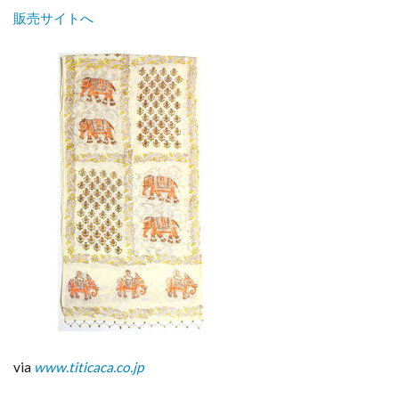
販売サイトへ
via
www.titicaca.co.jp