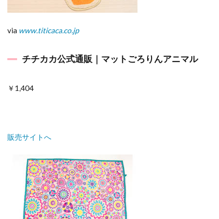
via
www.titicaca.co.jp
チチカカ公式通販｜マットごろりんアニマル
￥1,404
販売サイトへ