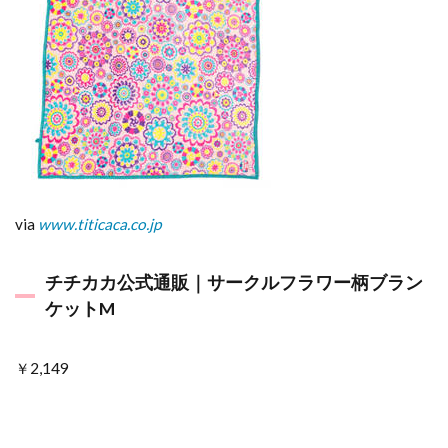
via
www.titicaca.co.jp
チチカカ公式通販｜サークルフラワー柄ブラン
ケットM
￥2,149