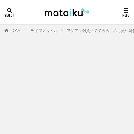
HOME
ライフスタイル
アジアン雑貨「チチカカ」の可愛い雑