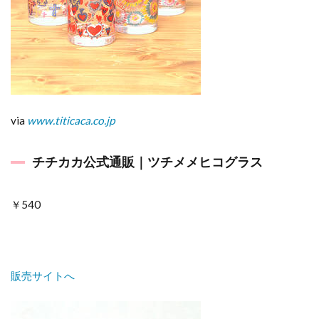
via
www.titicaca.co.jp
チチカカ公式通販｜ツチメメヒコグラス
￥540
販売サイトへ