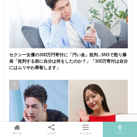
セクシー女優の300万円寄付に「汚い金」批判…SNSで怒り爆
発「批判する前に自分は何をしたのか？」「300万寄付は自分
にはムリやわ尊敬します」
ホーム
シェア
メニュー
TOPへ