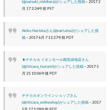
(@satsuki_nishihara)がシェアした投稿
–
2017 2
月 17 2:24午前 PST
Akiko Nariokaさん(@nari.atsu)がシェアした投
稿
–
2017 6月 7 12:27午前 PDT
🌵チチカカ イオンモール鶴見緑地店さん
(@titicaca_tsurumi)がシェアした投稿
–
2017 5
月 25 10:06午後 PDT
チチカカオンラインショップさん
(@titicaca_onlineshop)がシェアした投稿
–
2017
5月 17 5:09午前 PDT