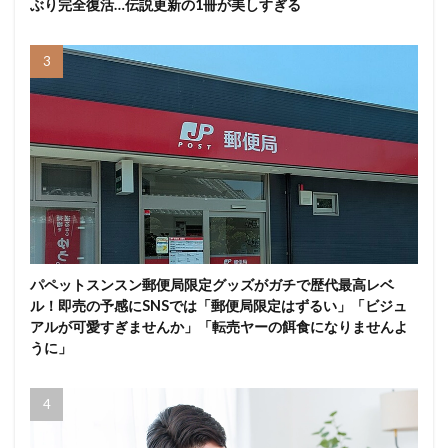
ぶり完全復活…伝説更新の1冊が美しすぎる
パペットスンスン郵便局限定グッズがガチで歴代最高レベ
ル！即売の予感にSNSでは「郵便局限定はずるい」「ビジュ
アルが可愛すぎませんか」「転売ヤーの餌食になりませんよ
うに」