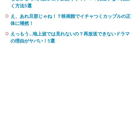
く方法5選
え、あれ旦那じゃね！？映画館でイチャつくカップルの正
体に唖然！
えっもう…地上波では見れないの？再放送できないドラマ
の理由がヤバい！5選