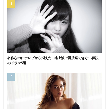
名作なのにテレビから消えた…地上波で再放送できない伝説
のドラマ5選