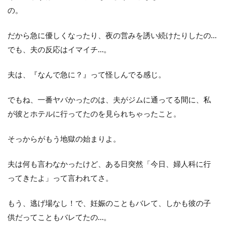
の。
だから急に優しくなったり、夜の営みを誘い続けたりしたの…
でも、夫の反応はイマイチ…。
夫は、『なんで急に？』って怪しんでる感じ。
でもね、一番ヤバかったのは、夫がジムに通ってる間に、私
が彼とホテルに行ってたのを見られちゃったこと。
そっからがもう地獄の始まりよ。
夫は何も言わなかったけど、ある日突然「今日、婦人科に行
ってきたよ」って言われてさ。
もう、逃げ場なし！で、妊娠のこともバレて、しかも彼の子
供だってこともバレてたの…。