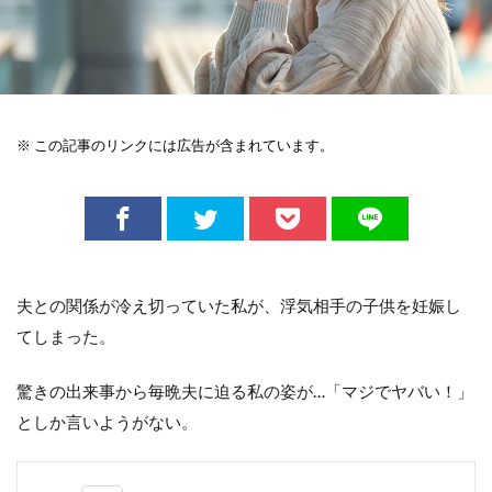
※ この記事のリンクには広告が含まれています。
夫との関係が冷え切っていた私が、浮気相手の子供を妊娠し
てしまった。
驚きの出来事から毎晩夫に迫る私の姿が…「マジでヤバい！」
としか言いようがない。