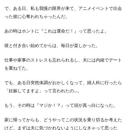
で、ある日、私も我慢の限界が来て、アニメイベントで出会
った彼に心奪われちゃったんだ。
あの時はホントに『これは運命だ！』って思ったよ。
彼と付き合い始めてからは、毎日が楽しかった。
仕事や家事のストレスも忘れられるし、夫には内緒でデート
を重ねてた。
でも、ある日突然体調がおかしくなって、婦人科に行ったら
「妊娠してますよ」って言われたの…。
もう、その時は『マジか！？』って頭が真っ白になった。
家に帰ってからも、どうやってこの状況を乗り切るか考えた
けど、まずは夫に気づかれないようにしなきゃって思った