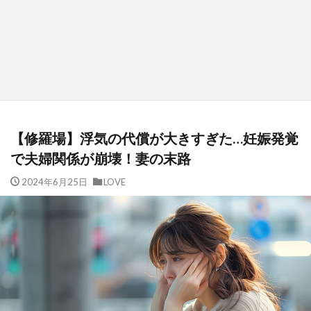
【修羅場】浮気の代償が大きすぎた…妊娠発覚
で夫婦関係が崩壊！妻の末路
2024年6月25日
LOVE