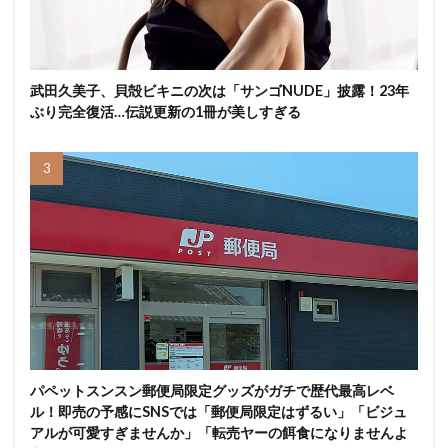
武田久美子、貝殻ビキニの次は「サンゴNUDE」披露！23年
ぶり完全復活…伝説更新の1冊が美しすぎる
パペットスンスン郵便局限定グッズがガチで歴代最高レベ
ル！即売の予感にSNSでは「郵便局限定はずるい」「ビジュ
アルが可愛すぎませんか」「転売ヤーの餌食になりませんよ