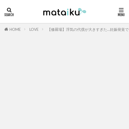
HOME
LOVE
【修羅場】浮気の代償が大きすぎた…妊娠発覚