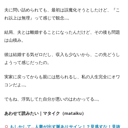
夫に問い詰められても、最初は誤魔化そうとしたけど、『こ
れ以上は無理』って感じで観念…。
結局、夫とは離婚することになったんだけど、その後も問題
は山積み。
彼は結婚する気ゼロだし、収入も少ないから、この先どうし
ようって感じだったの。
実家に戻ってからも親には怒られるし、私の人生完全にオワ
コンだよ…。
でもね、浮気してた自分が悪いのはわかってる…。
あわせて読みたい｜マタイク（mataiku）
もしかして…人妻が出す脈ありサイン！？見逃すな！見抜