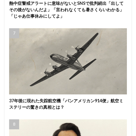
熱中症警戒アラートに意味がないとSNSで批判続出「出して
その後がないんだよ」「言われなくても暑さくらいわかる」
「じゃあ仕事休みにしてよ」
37年後に現れた失踪航空機「パンアメリカン914便」航空ミ
ステリーの驚きの真相とは？