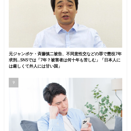
元ジャンポケ・斉藤慎二被告、不同意性交などの罪で懲役7年
求刑…SNSでは「7年？被害者は何十年も苦しむ」「日本人に
は厳しくて外人には甘い国」