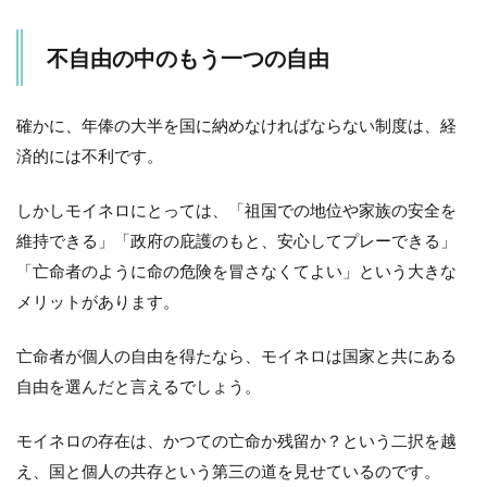
不自由の中のもう一つの自由
確かに、年俸の大半を国に納めなければならない制度は、経
済的には不利です。
しかしモイネロにとっては、「祖国での地位や家族の安全を
維持できる」「政府の庇護のもと、安心してプレーできる」
「亡命者のように命の危険を冒さなくてよい」という大きな
メリットがあります。
亡命者が個人の自由を得たなら、モイネロは国家と共にある
自由を選んだと言えるでしょう。
モイネロの存在は、かつての亡命か残留か？という二択を越
え、国と個人の共存という第三の道を見せているのです。