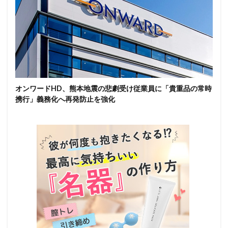
オンワードHD、熊本地震の悲劇受け従業員に「貴重品の常時
携行」義務化へ再発防止を強化