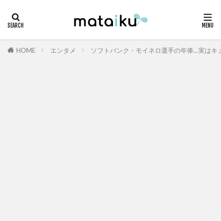
HOME
エンタメ
ソフトバンク・モイネロ選手の年俸…実はキ