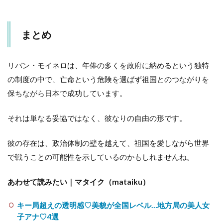
まとめ
リバン・モイネロは、年俸の多くを政府に納めるという独特
の制度の中で、亡命という危険を選ばず祖国とのつながりを
保ちながら日本で成功しています。
それは単なる妥協ではなく、彼なりの自由の形です。
彼の存在は、政治体制の壁を越えて、祖国を愛しながら世界
で戦うことの可能性を示しているのかもしれませんね。
あわせて読みたい｜マタイク（mataiku）
キー局超えの透明感♡美貌が全国レベル…地方局の美人女
子アナ♡4選