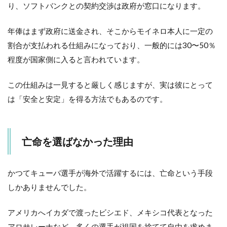
ま
り、ソフトバンクとの契約交渉は政府が窓口になります。
と
め
年俸はまず政府に送金され、そこからモイネロ本人に一定の
割合が支払われる仕組みになっており、一般的には30〜50％
程度が国家側に入ると言われています。
この仕組みは一見すると厳しく感じますが、実は彼にとって
は「安全と安定」を得る方法でもあるのです。
亡命を選ばなかった理由
かつてキューバ選手が海外で活躍するには、亡命という手段
しかありませんでした。
アメリカへイカダで渡ったビシエド、メキシコ代表となった
アロサレーナなど、多くの選手が祖国を捨てて自由を求めま