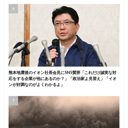
熊本地震後のイオン社長会見にSNS賛辞「これだけ誠実な対
応をする企業が他にあるのか？」「政治家よ見習え」「イオ
ンが好調なのがよくわかるよ」