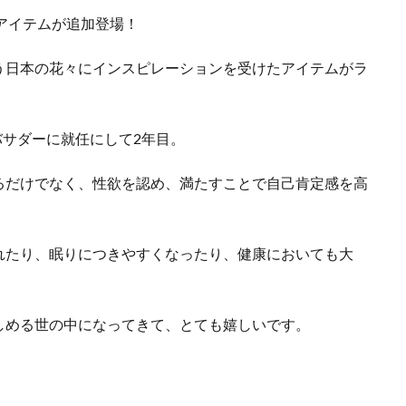
ボアイテムが追加登場！
う日本の花々にインスピレーションを受けたアイテムがラ
バサダーに就任にして2年目。
るだけでなく、性欲を認め、満たすことで自己肯定感を高
れたり、眠りにつきやすくなったり、健康においても大
しめる世の中になってきて、とても嬉しいです。