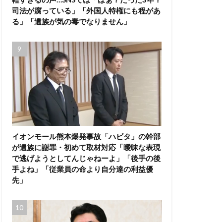
司法が腐っている」「外国人特権にも程があ
る」「遺族が気の毒でなりません」
イオンモール熊本爆発事故「ハビタ」の幹部
が遺族に謝罪・初めて取材対応「曖昧な表現
で逃げようとしてんじゃねーよ」「後手の後
手よね」「従業員の命より自分達の利益優
先」