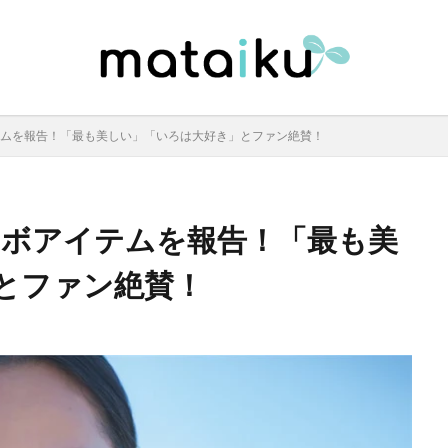
イテムを報告！「最も美しい」「いろは大好き」とファン絶賛！
コラボアイテムを報告！「最も美
とファン絶賛！