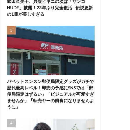
武田久美子、貝殻ビキニの次は「サンゴ
NUDE」披露！23年ぶり完全復活…伝説更新
の1冊が美しすぎる
パペットスンスン郵便局限定グッズがガチで
歴代最高レベル！即売の予感にSNSでは「郵
便局限定はずるい」「ビジュアルが可愛すぎ
ませんか」「転売ヤーの餌食になりませんよ
うに」