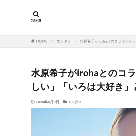
HOME
エンタメ
水原希子がirohaとのコラボア
水原希子がirohaとの
しい」「いろは大好き」
2024年8月9日
エンタメ