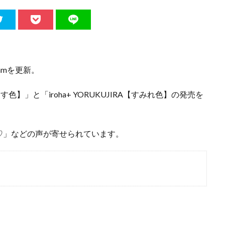
amを更新。
まなす色】」と「iroha+ YORUKUJIRA【すみれ色】の発売を
♡」などの声が寄せられています。