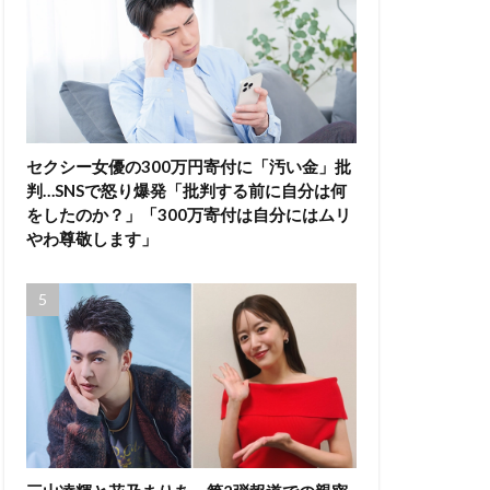
セクシー女優の300万円寄付に「汚い金」批
判…SNSで怒り爆発「批判する前に自分は何
をしたのか？」「300万寄付は自分にはムリ
やわ尊敬します」