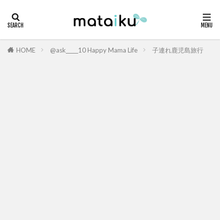
HOME
@ask_____10 Happy Mama Life
子連れ鹿児島旅行