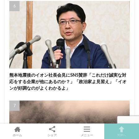
熊本地震後のイオン社長会見にSNS賛辞「これだけ誠実な対
応をする企業が他にあるのか？」「政治家よ見習え」「イオ
ンが好調なのがよくわかるよ」
ホーム
シェア
メニュー
TOPへ