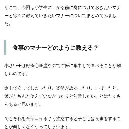
ただ
きま
そこで、今回は小学生に上がる前に身につけておきたいマナ
す」
ーと徐々に教えていきたいマナーについてまとめてみまし
「ご
ちそ
た。
うさ
ま」
をき
ちん
食事のマナーどのように教える？
と言
う
3.2
小さい子は好奇心旺盛なのでご飯に集中して食べることが難
食事
しいのです。
中に
立た
ない
途中で立ってしまったり、姿勢が悪かったり、こぼしたり、
箸がきちんと使えていなかったりと注意したいことはたくさ
3.3
正し
んあると思います。
い姿
勢で
でもそれを全部口うるさく注意すると子どもは食事をするこ
食べ
る
とが楽しくなくなってしまいます。