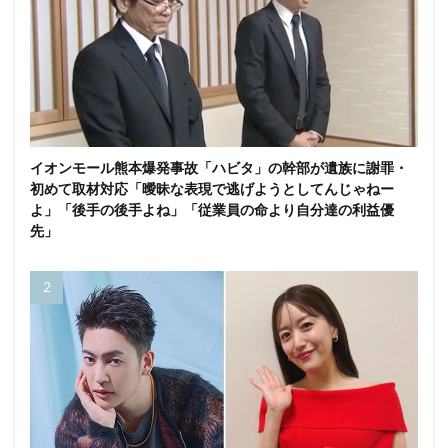
イオンモール熊本爆発事故「ハビタ」の幹部が遺族に謝罪・
初めて取材対応「曖昧な表現で逃げようとしてんじゃねー
よ」「後手の後手よね」「従業員の命より自分達の利益優
先」