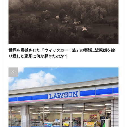
世界を震撼させた「ウィッタカー一族」の実話…近親婚を繰
り返した家系に何が起きたのか？