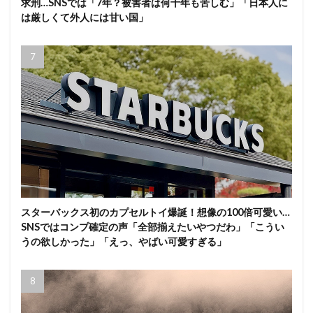
求刑…SNSでは「7年？被害者は何十年も苦しむ」「日本人に
は厳しくて外人には甘い国」
スターバックス初のカプセルトイ爆誕！想像の100倍可愛い…
SNSではコンプ確定の声「全部揃えたいやつだわ」「こうい
うの欲しかった」「えっ、やばい可愛すぎる」