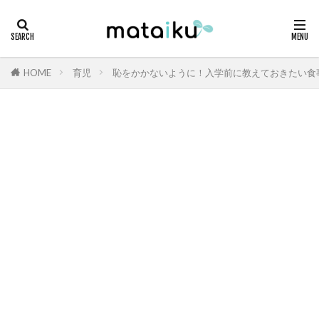
HOME
育児
恥をかかないように！入学前に教えておきたい食