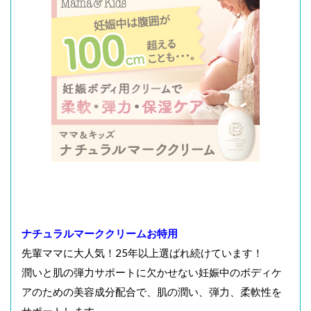
ナチュラルマーククリームお特用
先輩ママに大人気！25年以上選ばれ続けています！
潤いと肌の弾力サポートに欠かせない妊娠中のボディケ
アのための美容成分配合で、肌の潤い、弾力、柔軟性を