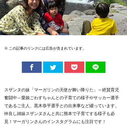
※ この記事のリンクには広告が含まれています。
スザンヌの妹「マーガリンの天使が舞い降りた」～絶賛育児
奮闘中～愛娘ごわすちゃんとの子育ての様子やサッカー選手
であるご主人、黒木恭平選手との出来事など綴っています。
仲良し姉妹スザンヌさんと共に熊本で子育てする様子も必
見！マーガリンさんのインスタグラムにも注目です！