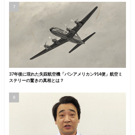
37年後に現れた失踪航空機「パンアメリカン914便」航空ミ
ステリーの驚きの真相とは？