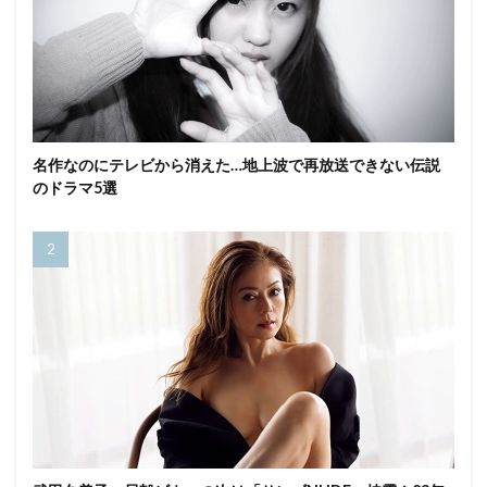
名作なのにテレビから消えた…地上波で再放送できない伝説
のドラマ5選