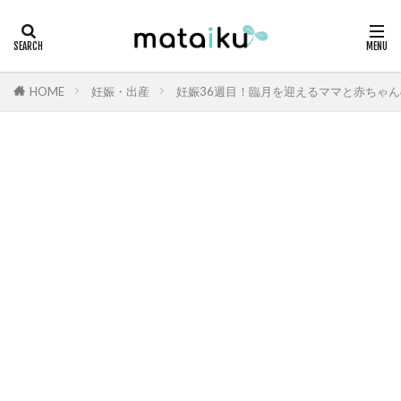
HOME
妊娠・出産
妊娠36週目！臨月を迎えるママと赤ちゃ