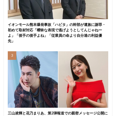
イオンモール熊本爆発事故「ハビタ」の幹部が遺族に謝罪・
初めて取材対応「曖昧な表現で逃げようとしてんじゃねー
よ」「後手の後手よね」「従業員の命より自分達の利益優
先」
三山凌輝と花乃まりあ、第2弾報道での親密メッセージ公開に