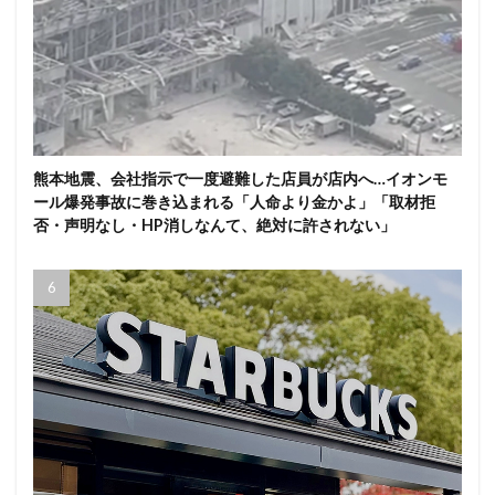
熊本地震、会社指示で一度避難した店員が店内へ…イオンモ
ール爆発事故に巻き込まれる「人命より金かよ」「取材拒
否・声明なし・HP消しなんて、絶対に許されない」