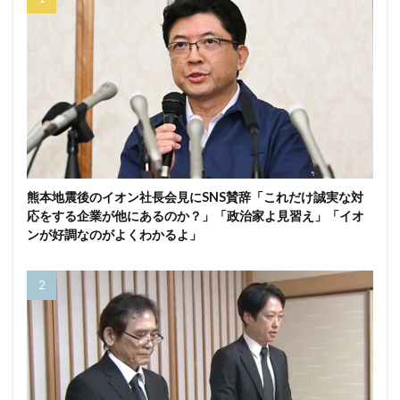
熊本地震後のイオン社長会見にSNS賛辞「これだけ誠実な対
応をする企業が他にあるのか？」「政治家よ見習え」「イオ
ンが好調なのがよくわかるよ」