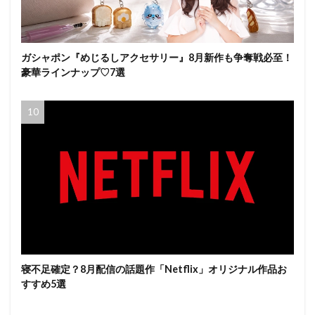
ガシャポン『めじるしアクセサリー』8月新作も争奪戦必至！
豪華ラインナップ♡7選
寝不足確定？8月配信の話題作「Netflix」オリジナル作品お
すすめ5選