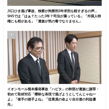
川口ひき逃げ事故、検察が拘禁刑3年求刑も軽すぎるの声…
SNSでは「はぁ？たった3年？司法が腐っている」「外国人特
権にも程がある」「遺族が気の毒でなりません」
イオンモール熊本爆発事故「ハビタ」の幹部が遺族に謝罪・
初めて取材対応「曖昧な表現で逃げようとしてんじゃねー
よ」「後手の後手よね」「従業員の命より自分達の利益優
先」