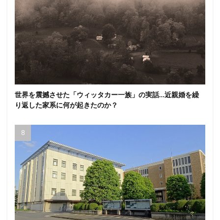
世界を震撼させた「ウィッタカー一族」の実話…近親婚を繰
り返した家系に何が起きたのか？