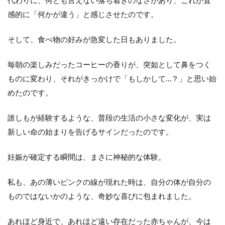
代わりに、何とも言えない落ち着きのなさがあり、これが直
感的に「何かが違う」と感じさせたのです。
そして、食べ物の好みが急変した日もありました。
毎朝の楽しみだったコーヒーの香りが、突如として鼻をつく
ものに変わり、それがきっかけで「もしかして…？」と思い始
めたのです。
誰しもが経験するような、普段の生活の小さな変化が、実は
新しい命の始まりを告げるサインだったのです。
妊娠が確定する瞬間は、まさに神秘的な体験。
私も、あの薄いピンクの線が現れた時は、自分の体が自分の
ものではないかのような、奇妙な喜びに包まれました。
あれほど身近で、あれほど遠い存在だった赤ちゃんが、今は