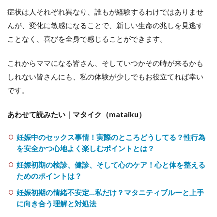
症状は人それぞれ異なり、誰もが経験するわけではありませ
んが、変化に敏感になることで、新しい生命の兆しを見逃す
ことなく、喜びを全身で感じることができます。
これからママになる皆さん、そしていつかその時が来るかも
しれない皆さんにも、私の体験が少しでもお役立てれば幸い
です。
あわせて読みたい｜マタイク（mataiku）
妊娠中のセックス事情！実際のところどうしてる？性行為
を安全かつ心地よく楽しむポイントとは？
妊娠初期の検診、健診、そして心のケア！心と体を整える
ためのポイントは？
妊娠初期の情緒不安定…私だけ？マタニティブルーと上手
に向き合う理解と対処法