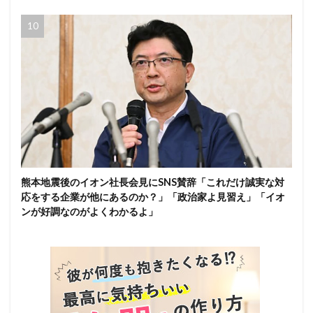
熊本地震後のイオン社長会見にSNS賛辞「これだけ誠実な対
応をする企業が他にあるのか？」「政治家よ見習え」「イオ
ンが好調なのがよくわかるよ」