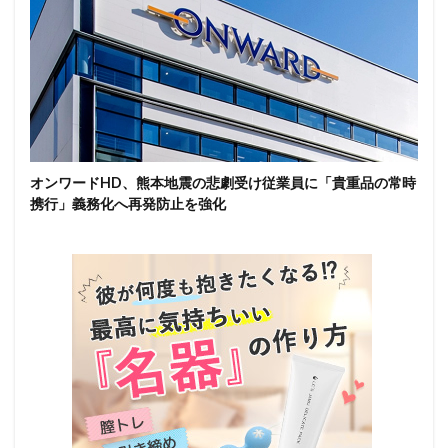
オンワードHD、熊本地震の悲劇受け従業員に「貴重品の常時
携行」義務化へ再発防止を強化