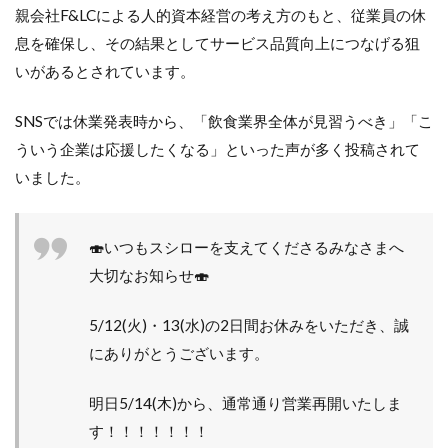
親会社F&LCによる人的資本経営の考え方のもと、従業員の休
息を確保し、その結果としてサービス品質向上につなげる狙
いがあるとされています。
SNSでは休業発表時から、「飲食業界全体が見習うべき」「こ
ういう企業は応援したくなる」といった声が多く投稿されて
いました。
🍣いつもスシローを支えてくださるみなさまへ
大切なお知らせ🍣
5/12(火)・13(水)の2日間お休みをいただき、誠
にありがとうございます。
明日5/14(木)から、通常通り営業再開いたしま
す！！！！！！！