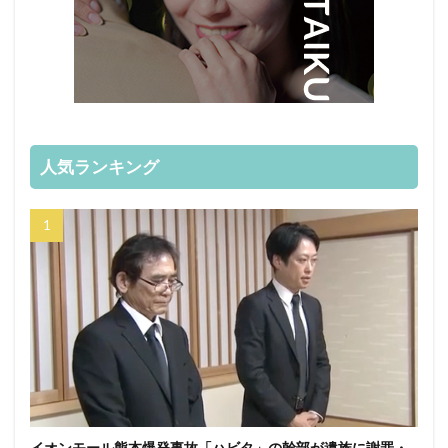
人気ランキング
イオンモール熊本爆発事故「ハビタ」の幹部が遺族に謝罪・