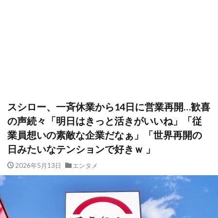
スシロー、一斉休業から14日に営業再開…歓喜
の声続々「明日はきっと活きがいいね」「従
業員想いの素敵な企業だなぁ」「世界再開の
日みたいなテンションで好きｗ 」
2026年5月13日
エンタメ