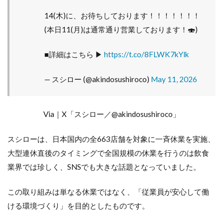
14(木)に、お待ちしております！！！！！！！
(本日11(月)は通常通り営業しております！🍣)
■詳細はこちら ▶
https://t.co/8FLWK7kYlk
— スシロー (@akindosushiroco)
May 11, 2026
Via｜X「スシロー／@akindosushiroco」
スシローは、日本国内の全663店舗を対象に一斉休業を実施、
大型連休直後のタイミングで全国規模の休業を行うのは飲食
業界では珍しく、SNSでも大きな話題となっていました。
この取り組みは単なる休業ではなく、「従業員が安心して働
ける環境づくり」を目的としたものです。