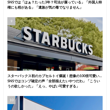
SNSでは「はぁ？たった3年？司法が腐っている」「外国人特
権にも程がある」「遺族が気の毒でなりません」
スターバックス初のカプセルトイ爆誕！想像の100倍可愛い…
SNSではコンプ確定の声「全部揃えたいやつだわ」「こうい
うの欲しかった」「えっ、やばい可愛すぎる」