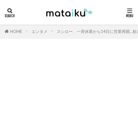
HOME
エンタメ
スシロー、一斉休業から14日に営業再開…