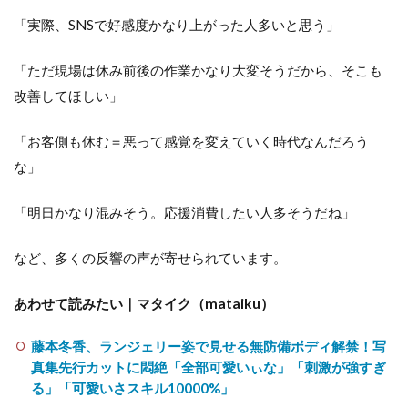
「実際、SNSで好感度かなり上がった人多いと思う」
「ただ現場は休み前後の作業かなり大変そうだから、そこも
改善してほしい」
「お客側も休む＝悪って感覚を変えていく時代なんだろう
な」
「明日かなり混みそう。応援消費したい人多そうだね」
など、多くの反響の声が寄せられています。
あわせて読みたい｜マタイク（mataiku）
藤本冬香、ランジェリー姿で見せる無防備ボディ解禁！写
真集先行カットに悶絶「全部可愛いぃな」「刺激が強すぎ
る」「可愛いさスキル10000%」