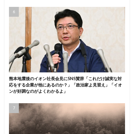
熊本地震後のイオン社長会見にSNS賛辞「これだけ誠実な対
応をする企業が他にあるのか？」「政治家よ見習え」「イオ
ンが好調なのがよくわかるよ」