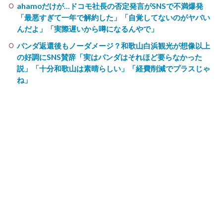
ahamoだけが…ドコモ社長の否定発言がSNSで不満爆発
「最悪すぎて一年で解約した」「自覚してないのがヤバい
んだよ」「実際遅いから噂になるんやで」
パンダ返還後もノーダメージ？和歌山白浜観光が想像以上
の好調にSNS賛辞「実はパンダはそれほど要らなかった
説」「十分和歌山は素晴らしい」「経費削減でプラスじゃ
ね」