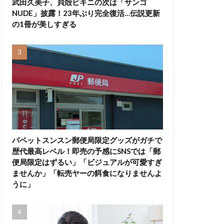
武田久美子、貝殻ビキニの次は「サンゴ
NUDE」披露！23年ぶり完全復活…伝説更新
の1冊が美しすぎる
パペットスンスン郵便局限定グッズがガチで
歴代最高レベル！即売の予感にSNSでは「郵
便局限定はずるい」「ビジュアルが可愛すぎ
ませんか」「転売ヤーの餌食になりませんよ
うに」