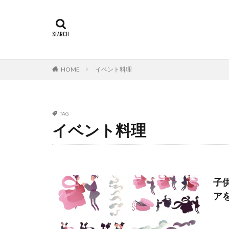
HOME
イベント料理
TAG
イベント料理
子
ア