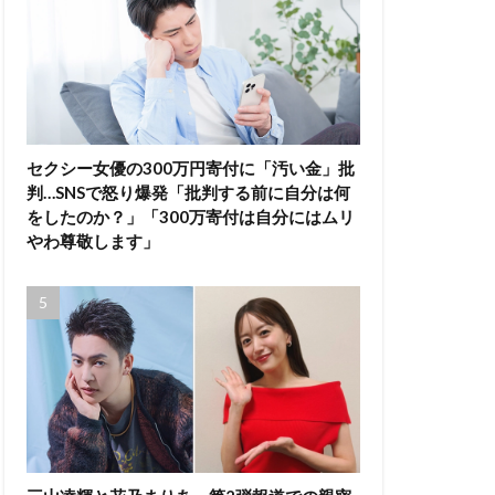
セクシー女優の300万円寄付に「汚い金」批
判…SNSで怒り爆発「批判する前に自分は何
をしたのか？」「300万寄付は自分にはムリ
やわ尊敬します」