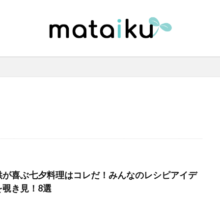
供が喜ぶ七夕料理はコレだ！みんなのレシピアイデ
を覗き見！8選