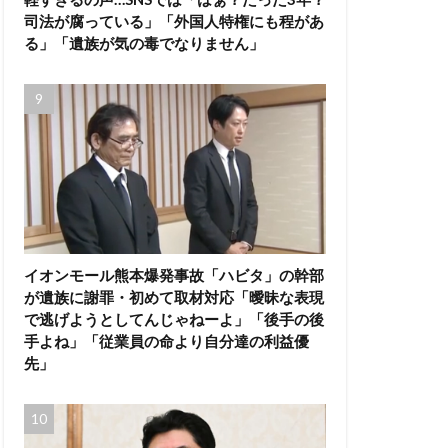
司法が腐っている」「外国人特権にも程があ
る」「遺族が気の毒でなりません」
イオンモール熊本爆発事故「ハビタ」の幹部
が遺族に謝罪・初めて取材対応「曖昧な表現
で逃げようとしてんじゃねーよ」「後手の後
手よね」「従業員の命より自分達の利益優
先」