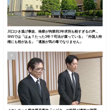
川口ひき逃げ事故、検察が拘禁刑3年求刑も軽すぎるの声…
SNSでは「はぁ？たった3年？司法が腐っている」「外国人特
権にも程がある」「遺族が気の毒でなりません」