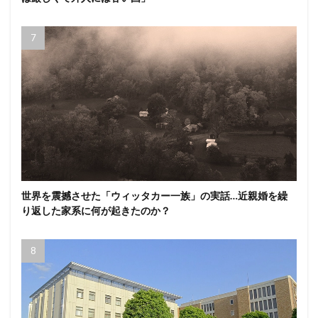
世界を震撼させた「ウィッタカー一族」の実話…近親婚を繰
り返した家系に何が起きたのか？