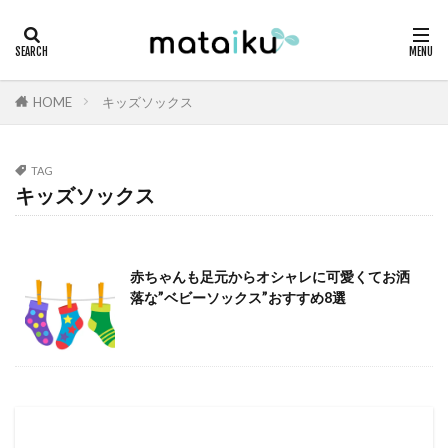
HOME
キッズソックス
TAG
キッズソックス
赤ちゃんも足元からオシャレに可愛くてお洒
落な”ベビーソックス”おすすめ8選