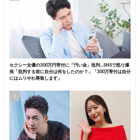
セクシー女優の300万円寄付に「汚い金」批判…SNSで怒り爆
発「批判する前に自分は何をしたのか？」「300万寄付は自分
にはムリやわ尊敬します」