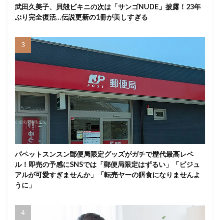
武田久美子、貝殻ビキニの次は「サンゴNUDE」披露！23年
ぶり完全復活…伝説更新の1冊が美しすぎる
パペットスンスン郵便局限定グッズがガチで歴代最高レベ
ル！即売の予感にSNSでは「郵便局限定はずるい」「ビジュ
アルが可愛すぎませんか」「転売ヤーの餌食になりませんよ
うに」