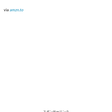
via
amzn.to
スポンサーリンク