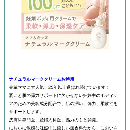
ナチュラルマーククリームお特用
先輩ママに大人気！25年以上選ばれ続けています！
潤いと肌の弾力サポートに欠かせない妊娠中のボディケ
アのための美容成分配合で、肌の潤い、弾力、柔軟性を
サポートします。
皮膚科専門医、産婦人科医、協力のもと開発。
においに敏感な妊娠中に嬉しい無香料だから、においを