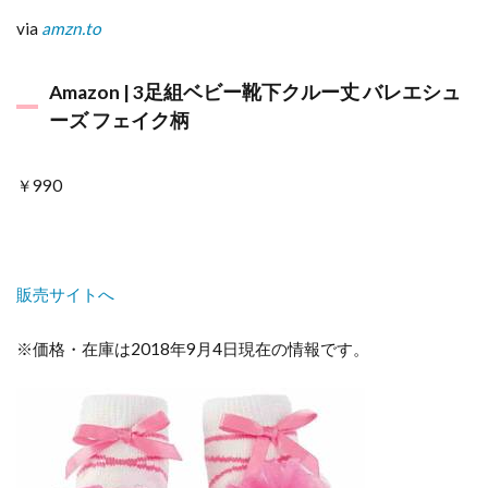
via
amzn.to
Amazon | 3足組ベビー靴下クルー丈 バレエシュ
ーズ フェイク柄
￥990
販売サイトへ
※価格・在庫は2018年9月4日現在の情報です。