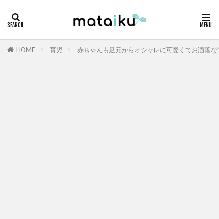
HOME
育児
赤ちゃんも足元からオシャレに可愛くてお洒落な”