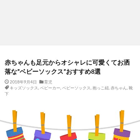
赤ちゃんも足元からオシャレに可愛くてお洒
落な”ベビーソックス”おすすめ8選
2018年9月4日
育児
キッズソックス
,
ベビーカー
,
ベビーソックス
,
抱っこ紐
,
赤ちゃん
,
靴
下