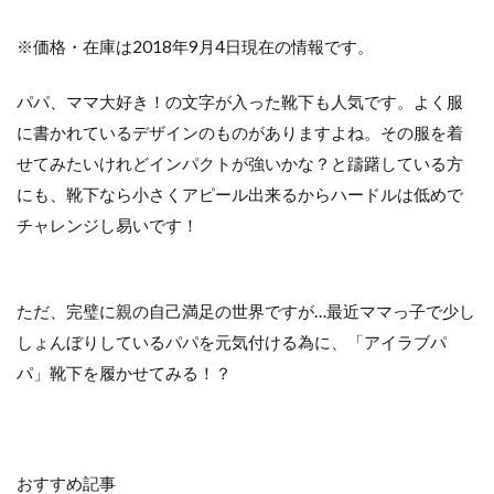
※価格・在庫は2018年9月4日現在の情報です。
パパ、ママ大好き！の文字が入った靴下も人気です。よく服
に書かれているデザインのものがありますよね。その服を着
せてみたいけれどインパクトが強いかな？と躊躇している方
にも、靴下なら小さくアピール出来るからハードルは低めで
チャレンジし易いです！
ただ、完璧に親の自己満足の世界ですが…最近ママっ子で少し
しょんぼりしているパパを元気付ける為に、「アイラブパ
パ」靴下を履かせてみる！？
おすすめ記事