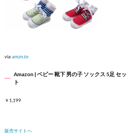
via
amzn.to
Amazon | ベビー 靴下 男の子 ソックス 5足 セッ
ト
￥1,199
販売サイトへ