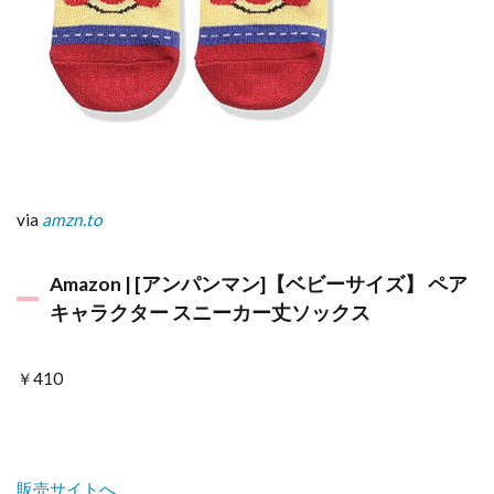
via
amzn.to
Amazon | [アンパンマン]【ベビーサイズ】 ペア
キャラクター スニーカー丈ソックス
￥410
販売サイトへ