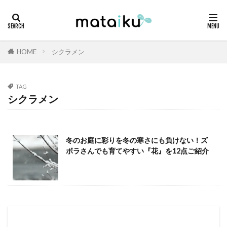
HOME
シクラメン
TAG
シクラメン
冬のお庭に彩りを冬の寒さにも負けない！ズ
ボラさんでも育てやすい『花』を12点ご紹介