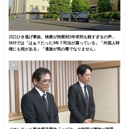
川口ひき逃げ事故、検察が拘禁刑3年求刑も軽すぎるの声…
SNSでは「はぁ？たった3年？司法が腐っている」「外国人特
権にも程がある」「遺族が気の毒でなりません」