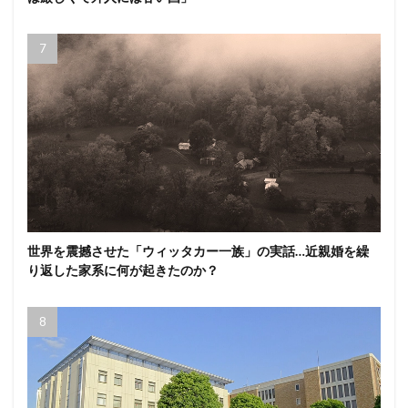
世界を震撼させた「ウィッタカー一族」の実話…近親婚を繰
り返した家系に何が起きたのか？