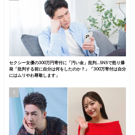
セクシー女優の300万円寄付に「汚い金」批判…SNSで怒り爆
発「批判する前に自分は何をしたのか？」「300万寄付は自分
にはムリやわ尊敬します」