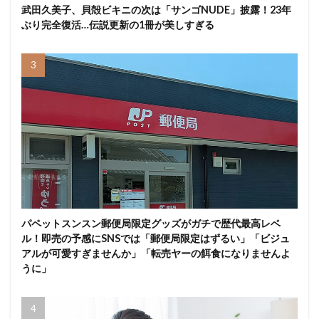
武田久美子、貝殻ビキニの次は「サンゴNUDE」披露！23年
ぶり完全復活…伝説更新の1冊が美しすぎる
パペットスンスン郵便局限定グッズがガチで歴代最高レベ
ル！即売の予感にSNSでは「郵便局限定はずるい」「ビジュ
アルが可愛すぎませんか」「転売ヤーの餌食になりませんよ
うに」