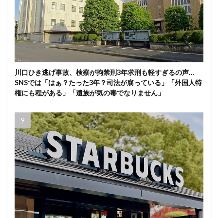
川口ひき逃げ事故、検察が拘禁刑3年求刑も軽すぎるの声…
SNSでは「はぁ？たった3年？司法が腐っている」「外国人特
権にも程がある」「遺族が気の毒でなりません」