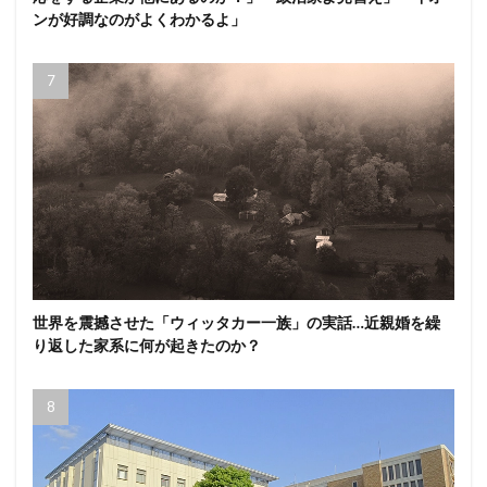
ンが好調なのがよくわかるよ」
世界を震撼させた「ウィッタカー一族」の実話…近親婚を繰
り返した家系に何が起きたのか？