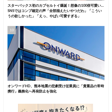
スターバックス初のカプセルトイ爆誕！想像の100倍可愛い…
SNSではコンプ確定の声「全部揃えたいやつだわ」「こうい
うの欲しかった」「えっ、やばい可愛すぎる」
オンワードHD、熊本地震の悲劇受け従業員に「貴重品の常時
携行」義務化へ再発防止を強化