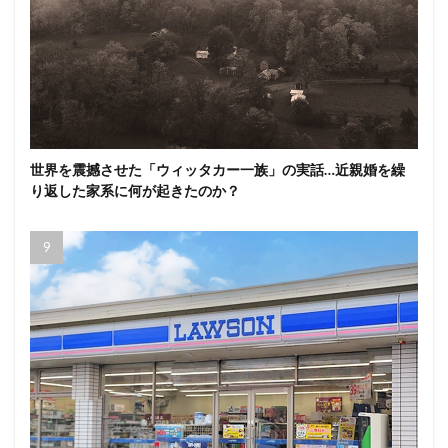
世界を震撼させた「ウィッタカー一族」の実話…近親婚を繰
り返した家系に何が起きたのか？