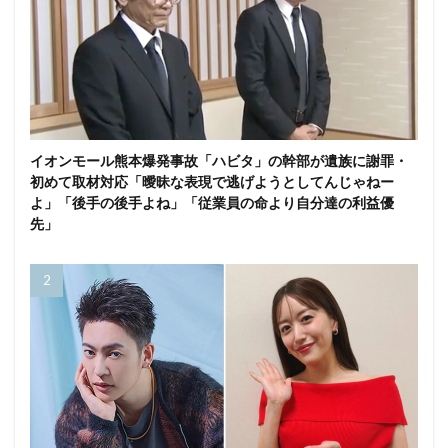
イオンモール熊本爆発事故「ハビタ」の幹部が遺族に謝罪・
初めて取材対応「曖昧な表現で逃げようとしてんじゃねー
よ」「後手の後手よね」「従業員の命より自分達の利益優
先」