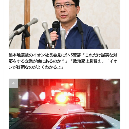
熊本地震後のイオン社長会見にSNS賛辞「これだけ誠実な対
応をする企業が他にあるのか？」「政治家よ見習え」「イオ
ンが好調なのがよくわかるよ」