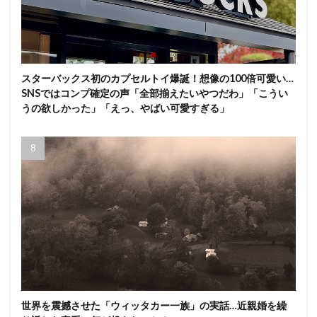
スターバックス初のカプセルトイ爆誕！想像の100倍可愛い…
SNSではコンプ確定の声「全部揃えたいやつだわ」「こうい
うの欲しかった」「えっ、やばい可愛すぎる」
世界を震撼させた「ウィッタカー一族」の実話…近親婚を繰