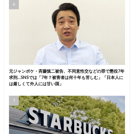
元ジャンポケ・斉藤慎二被告、不同意性交などの罪で懲役7年
求刑…SNSでは「7年？被害者は何十年も苦しむ」「日本人に
は厳しくて外人には甘い国」