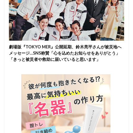
劇場版『TOKYO MER』公開延期、鈴木亮平さんが被災地へ
メッセージ…SNS称賛「心を込めたお知らせをありがとう」
「きっと被災者や救助に届いていると思います」