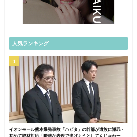
人気ランキング
イオンモール熊本爆発事故「ハビタ」の幹部が遺族に謝罪・
初めて取材対応「曖昧な表現で逃げようとしてんじゃねー