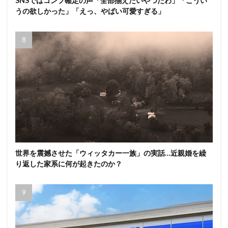
SNSではコンプ確定の声「全部揃えたいやつだわ」「こうい
うの欲しかった」「えっ、やばい可愛すぎる」
世界を震撼させた「ウィッタカー一族」の実話…近親婚を繰
り返した家系に何が起きたのか？