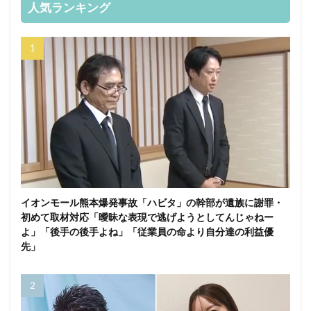
人気ランキング
イオンモール熊本爆発事故「ハビタ」の幹部が遺族に謝罪・
初めて取材対応「曖昧な表現で逃げようとしてんじゃねー
よ」「後手の後手よね」「従業員の命より自分達の利益優
先」