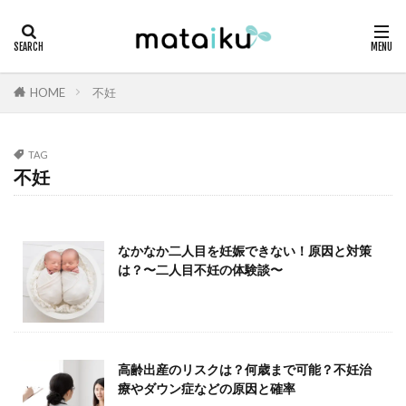
HOME
不妊
TAG
不妊
なかなか二人目を妊娠できない！原因と対策
は？〜二人目不妊の体験談〜
高齢出産のリスクは？何歳まで可能？不妊治
療やダウン症などの原因と確率