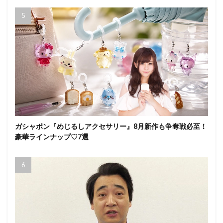
ガシャポン『めじるしアクセサリー』8月新作も争奪戦必至！
豪華ラインナップ♡7選