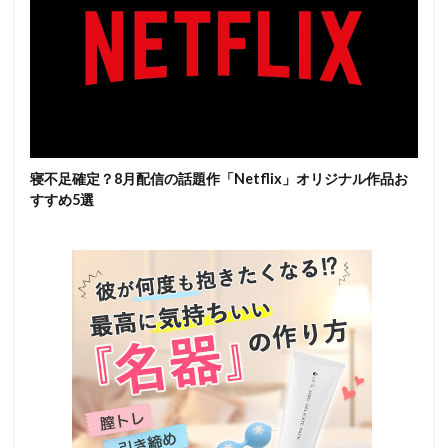
寝不足確定？8月配信の話題作「Netflix」オリジナル作品お
すすめ5選