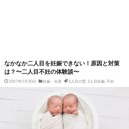
なかなか二人目を妊娠できない！原因と対策
は？〜二人目不妊の体験談〜
2017年5月30日
妊娠・出産
2人目の壁
,
2人目妊娠
,
不妊