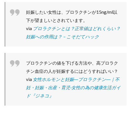
妊娠したい女性は、プロラクチンが15ng/ml以
下が望ましいとされています。
via
プロラクチンとは？正常値はどれくらい？
妊娠への作用は？ – こそだてハック
プロラクチンの値を下げる方法や、高プロラク
チン血症の人が妊娠するにはどうすればいい？
via
女性ホルモンと妊娠―プロラクチン―｜不
妊・妊娠・出産・育児-女性の為の健康生活ガイ
ド『ジネコ』