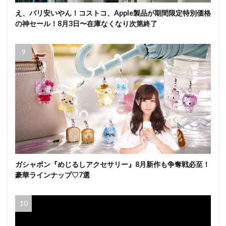
え、バリ安いやん！コストコ、Apple製品が期間限定特別価格
の神セール！8月3日〜在庫なくなり次第終了
ガシャポン『めじるしアクセサリー』8月新作も争奪戦必至！
豪華ラインナップ♡7選