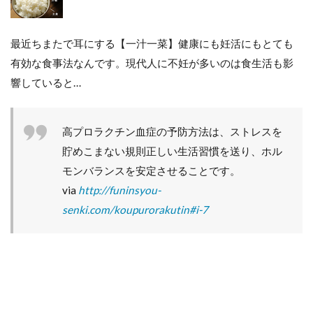
最近ちまたで耳にする【一汁一菜】健康にも妊活にもとても
有効な食事法なんです。現代人に不妊が多いのは食生活も影
響していると…
高プロラクチン血症の予防方法は、ストレスを
貯めこまない規則正しい生活習慣を送り、ホル
モンバランスを安定させることです。
via
http://funinsyou-
senki.com/koupurorakutin#i-7