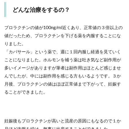
どんな治療をするの？
プロラクチンの値が100ng/ml近くあり、正常値の３倍以上の
値だったため、プロラクチンを下げる薬を内服することにな
りました。
「カバサール」という薬で、週に１回内服し経過を見ていく
ことになりました。ホルモンを補う薬は吐き気など副作用が
多いイメージがありますが筆者は副作用はほとんど感じませ
んでしたが、中には副作用を感じる方もいるようです。３か
月後、プロラクチンの値はほぼ正常値まで下がって、妊娠す
ることができました。
妊娠後もプロラクチンが高いと流産の原因にもなるので１か
月ほど内服を続け、無事に出産することができました。