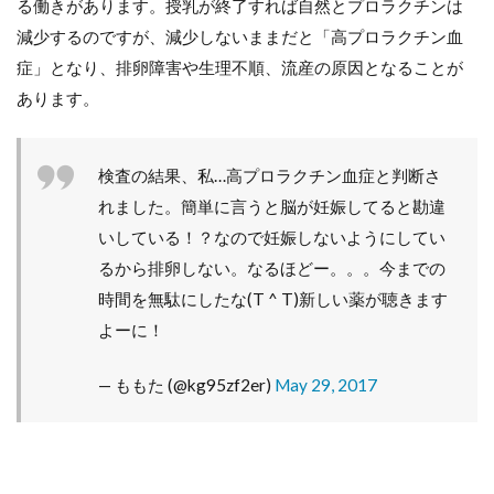
る働きがあります。授乳が終了すれば自然とプロラクチンは
減少するのですが、減少しないままだと「高プロラクチン血
症」となり、排卵障害や生理不順、流産の原因となることが
あります。
検査の結果、私…高プロラクチン血症と判断さ
れました。簡単に言うと脳が妊娠してると勘違
いしている！？なので妊娠しないようにしてい
るから排卵しない。なるほどー。。。今までの
時間を無駄にしたな(T ^ T)新しい薬が聴きます
よーに！
— ももた (@kg95zf2er)
May 29, 2017