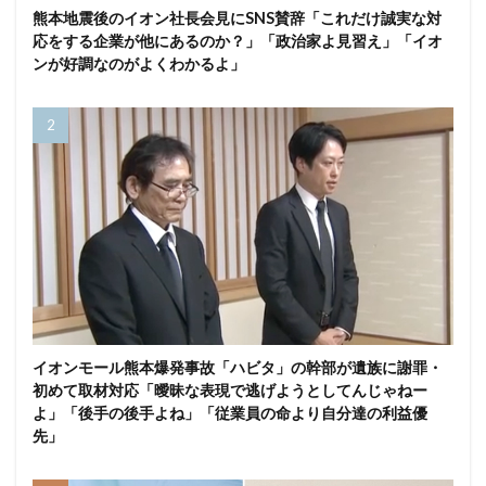
熊本地震後のイオン社長会見にSNS賛辞「これだけ誠実な対
応をする企業が他にあるのか？」「政治家よ見習え」「イオ
ンが好調なのがよくわかるよ」
イオンモール熊本爆発事故「ハビタ」の幹部が遺族に謝罪・
初めて取材対応「曖昧な表現で逃げようとしてんじゃねー
よ」「後手の後手よね」「従業員の命より自分達の利益優
先」