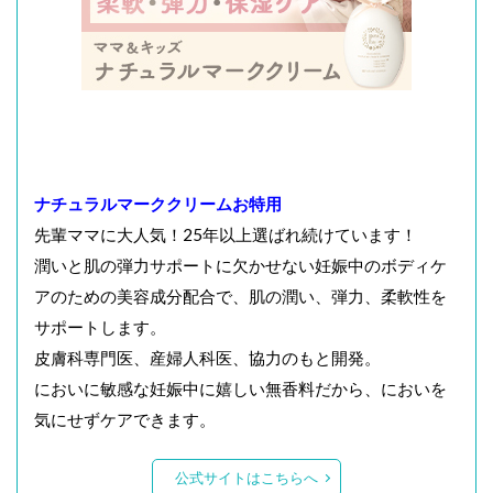
ナチュラルマーククリームお特用
先輩ママに大人気！25年以上選ばれ続けています！
潤いと肌の弾力サポートに欠かせない妊娠中のボディケ
アのための美容成分配合で、肌の潤い、弾力、柔軟性を
サポートします。
皮膚科専門医、産婦人科医、協力のもと開発。
においに敏感な妊娠中に嬉しい無香料だから、においを
気にせずケアできます。
公式サイトはこちらへ