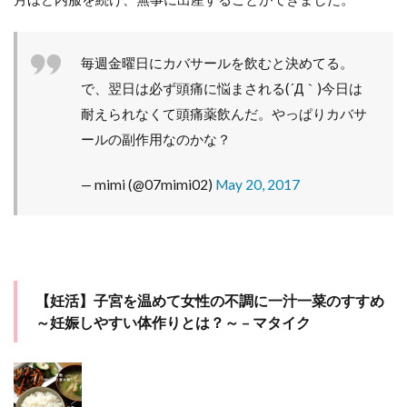
毎週金曜日にカバサールを飲むと決めてる。
で、翌日は必ず頭痛に悩まされる(´Д｀)今日は
耐えられなくて頭痛薬飲んだ。やっぱりカバサ
ールの副作用なのかな？
— mimi (@07mimi02)
May 20, 2017
【妊活】子宮を温めて女性の不調に一汁一菜のすすめ
～妊娠しやすい体作りとは？～ – マタイク