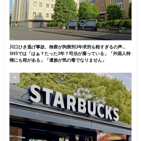
川口ひき逃げ事故、検察が拘禁刑3年求刑も軽すぎるの声…
SNSでは「はぁ？たった3年？司法が腐っている」「外国人特
権にも程がある」「遺族が気の毒でなりません」