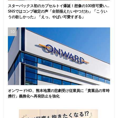
スターバックス初のカプセルトイ爆誕！想像の100倍可愛い…
SNSではコンプ確定の声「全部揃えたいやつだわ」「こうい
うの欲しかった」「えっ、やばい可愛すぎる」
オンワードHD、熊本地震の悲劇受け従業員に「貴重品の常時
携行」義務化へ再発防止を強化