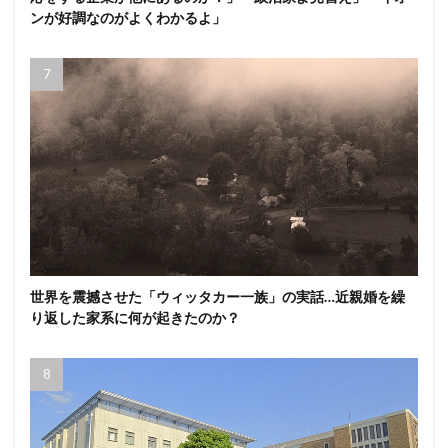
ンが好調なのがよくわかるよ」
世界を震撼させた「ウィッタカー一族」の実話…近親婚を繰
り返した家系に何が起きたのか？