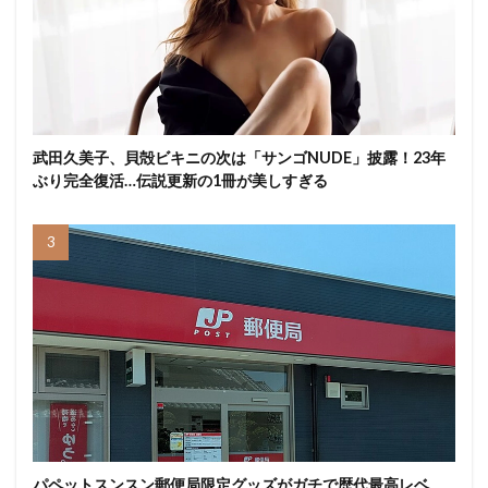
武田久美子、貝殻ビキニの次は「サンゴNUDE」披露！23年
ぶり完全復活…伝説更新の1冊が美しすぎる
パペットスンスン郵便局限定グッズがガチで歴代最高レベ