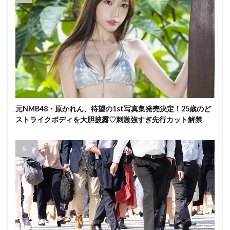
元NMB48・原かれん、待望の1st写真集発売決定！25歳のど
ストライクボディを大胆披露♡刺激強すぎ先行カット解禁