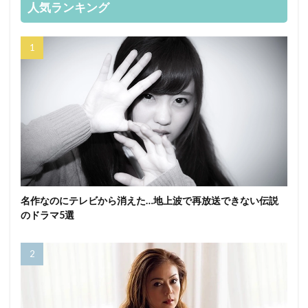
人気ランキング
名作なのにテレビから消えた…地上波で再放送できない伝説
のドラマ5選