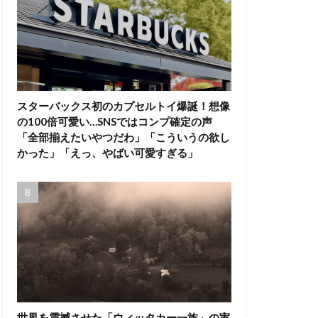
スターバックス初のカプセルトイ爆誕！想像
の100倍可愛い…SNSではコンプ確定の声
「全部揃えたいやつだわ」「こういうの欲し
かった」「えっ、やばい可愛すぎる」
世界を震撼させた「ウィッタカー一族」の実