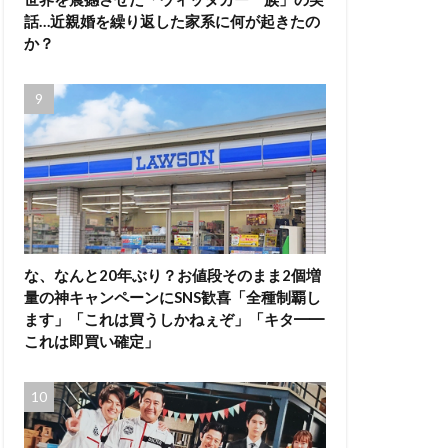
話…近親婚を繰り返した家系に何が起きたの
か？
な、なんと20年ぶり？お値段そのまま2個増
量の神キャンペーンにSNS歓喜「全種制覇し
ます」「これは買うしかねぇぞ」「キタ━━
これは即買い確定」