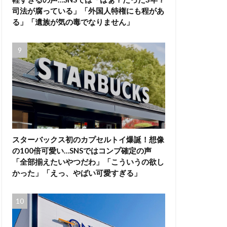
司法が腐っている」「外国人特権にも程があ
る」「遺族が気の毒でなりません」
スターバックス初のカプセルトイ爆誕！想像
の100倍可愛い…SNSではコンプ確定の声
「全部揃えたいやつだわ」「こういうの欲し
かった」「えっ、やばい可愛すぎる」