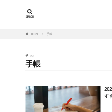
HOME
手帳
TAG
手帳
2
す