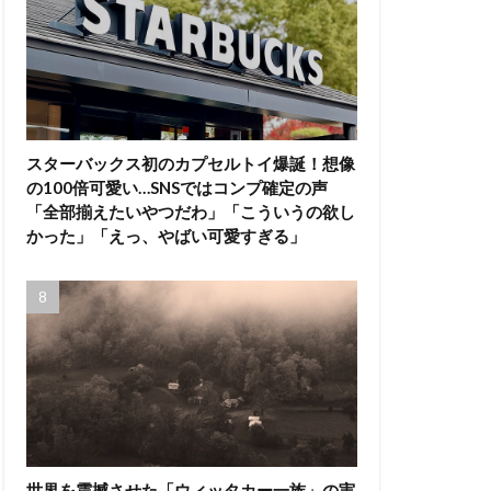
スターバックス初のカプセルトイ爆誕！想像
の100倍可愛い…SNSではコンプ確定の声
「全部揃えたいやつだわ」「こういうの欲し
かった」「えっ、やばい可愛すぎる」
世界を震撼させた「ウィッタカー一族」の実