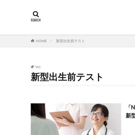
HOME
新型出生前テスト
TAG
新型出生前テスト
「
新