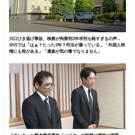
川口ひき逃げ事故、検察が拘禁刑3年求刑も軽すぎるの声…
SNSでは「はぁ？たった3年？司法が腐っている」「外国人特
権にも程がある」「遺族が気の毒でなりません」