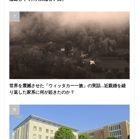
世界を震撼させた「ウィッタカー一族」の実話…近親婚を繰
り返した家系に何が起きたのか？