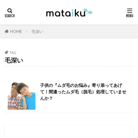
HOME
毛深い
TAG
毛深い
子供の『ムダ毛のお悩み』寄り添ってあげ
て！間違ったムダ毛（脱毛）処理していませ
んか？