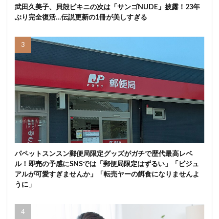
武田久美子、貝殻ビキニの次は「サンゴNUDE」披露！23年
ぶり完全復活…伝説更新の1冊が美しすぎる
パペットスンスン郵便局限定グッズがガチで歴代最高レベ
ル！即売の予感にSNSでは「郵便局限定はずるい」「ビジュ
アルが可愛すぎませんか」「転売ヤーの餌食になりませんよ
うに」